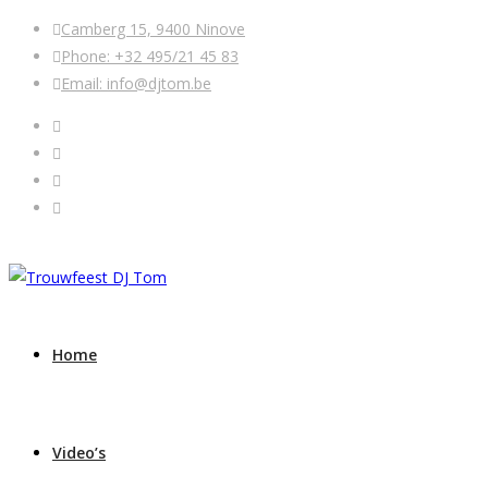
Camberg 15, 9400 Ninove
Phone: +32 495/21 45 83
Email: info@djtom.be
Home
Video’s