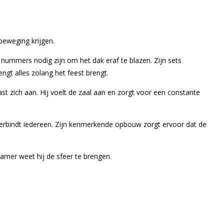
beweging krijgen.
nummers nodig zijn om het dak eraf te blazen. Zijn sets
gt alles zolang het feest brengt.
st zich aan. Hij voelt de zaal aan en zorgt voor een constante
 verbindt iedereen. Zijn kenmerkende opbouw zorgt ervoor dat de
kamer weet hij de sfeer te brengen.