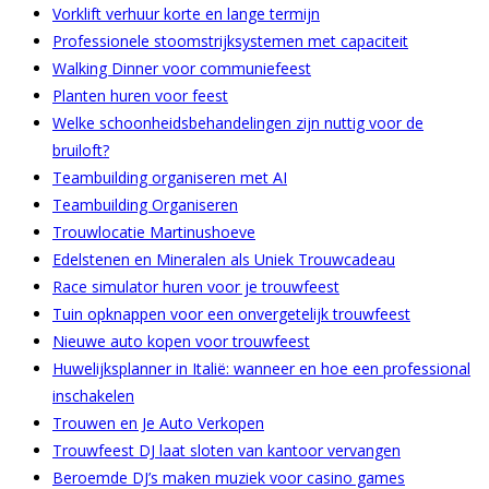
Vorklift verhuur korte en lange termijn
Professionele stoomstrijksystemen met capaciteit
Walking Dinner voor communiefeest
Planten huren voor feest
Welke schoonheidsbehandelingen zijn nuttig voor de
bruiloft?
Teambuilding organiseren met AI
Teambuilding Organiseren
Trouwlocatie Martinushoeve
Edelstenen en Mineralen als Uniek Trouwcadeau
Race simulator huren voor je trouwfeest
Tuin opknappen voor een onvergetelijk trouwfeest
Nieuwe auto kopen voor trouwfeest
Huwelijksplanner in Italië: wanneer en hoe een professional
inschakelen
Trouwen en Je Auto Verkopen
Trouwfeest DJ laat sloten van kantoor vervangen
Beroemde DJ’s maken muziek voor casino games