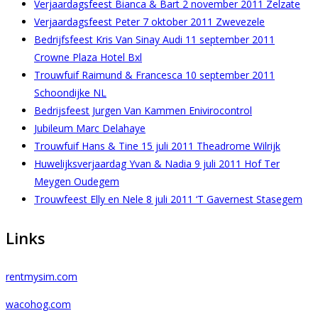
Verjaardagsfeest Bianca & Bart 2 november 2011 Zelzate
Verjaardagsfeest Peter 7 oktober 2011 Zwevezele
Bedrijfsfeest Kris Van Sinay Audi 11 september 2011
Crowne Plaza Hotel Bxl
Trouwfuif Raimund & Francesca 10 september 2011
Schoondijke NL
Bedrijsfeest Jurgen Van Kammen Enivirocontrol
Jubileum Marc Delahaye
Trouwfuif Hans & Tine 15 juli 2011 Theadrome Wilrijk
Huwelijksverjaardag Yvan & Nadia 9 juli 2011 Hof Ter
Meygen Oudegem
Trouwfeest Elly en Nele 8 juli 2011 ‘T Gavernest Stasegem
Links
rentmysim.com
wacohog.com