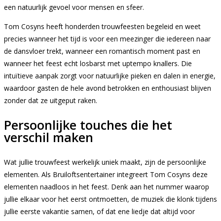
een natuurlijk gevoel voor mensen en sfeer.
Tom Cosyns heeft honderden trouwfeesten begeleid en weet
precies wanneer het tijd is voor een meezinger die iedereen naar
de dansvloer trekt, wanneer een romantisch moment past en
wanneer het feest echt losbarst met uptempo knallers. Die
intuïtieve aanpak zorgt voor natuurlijke pieken en dalen in energie,
waardoor gasten de hele avond betrokken en enthousiast blijven
zonder dat ze uitgeput raken.
Persoonlijke touches die het
verschil maken
Wat jullie trouwfeest werkelijk uniek maakt, zijn de persoonlijke
elementen. Als Bruiloftsentertainer integreert Tom Cosyns deze
elementen naadloos in het feest. Denk aan het nummer waarop
jullie elkaar voor het eerst ontmoetten, de muziek die klonk tijdens
jullie eerste vakantie samen, of dat ene liedje dat altijd voor