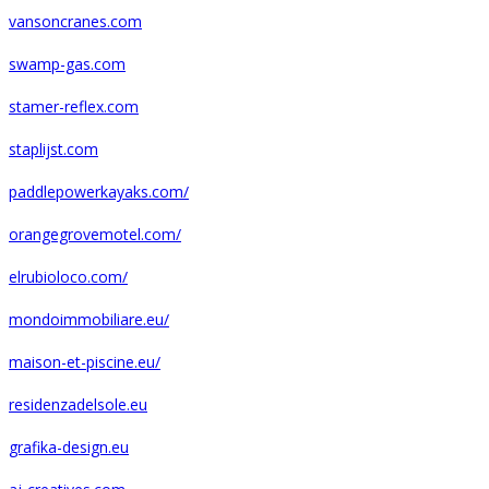
vansoncranes.com
swamp-gas.com
stamer-reflex.com
staplijst.com
paddlepowerkayaks.com/
orangegrovemotel.com/
elrubioloco.com/
mondoimmobiliare.eu/
maison-et-piscine.eu/
residenzadelsole.eu
grafika-design.eu