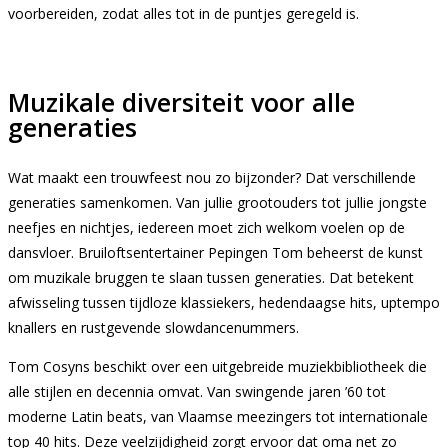
voorbereiden, zodat alles tot in de puntjes geregeld is.
Muzikale diversiteit voor alle
generaties
Wat maakt een trouwfeest nou zo bijzonder? Dat verschillende
generaties samenkomen. Van jullie grootouders tot jullie jongste
neefjes en nichtjes, iedereen moet zich welkom voelen op de
dansvloer. Bruiloftsentertainer Pepingen Tom beheerst de kunst
om muzikale bruggen te slaan tussen generaties. Dat betekent
afwisseling tussen tijdloze klassiekers, hedendaagse hits, uptempo
knallers en rustgevende slowdancenummers.
Tom Cosyns beschikt over een uitgebreide muziekbibliotheek die
alle stijlen en decennia omvat. Van swingende jaren ’60 tot
moderne Latin beats, van Vlaamse meezingers tot internationale
top 40 hits. Deze veelzijdigheid zorgt ervoor dat oma net zo