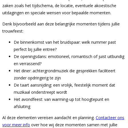
zaken zoals het tijdschema, de locatie, eventuele akoestische
uitdagingen en speciale wensen voor bepaalde momenten.
Denk bijvoorbeeld aan deze belangrijke momenten tijdens jullie
trouwfeest:
De binnenkomst van het bruidspaar: welk nummer past
perfect bij jullie entree?
De openingsdans: emotioneel, romantisch of juist uitbundig
en verrassend?
Het diner: achtergrondmuziek die gesprekken faciliteert
zonder opdringerig te zijn
De taart aansnijding: een vrolijk, feestelijk moment dat
muzikaal onderstreept wordt
Het avondfeest: van warming-up tot hoogtepunt en
afsluiting
Al deze elementen vereisen aandacht en planning.
Contacteer ons
voor meer info
over hoe wij deze momenten samen met jullie