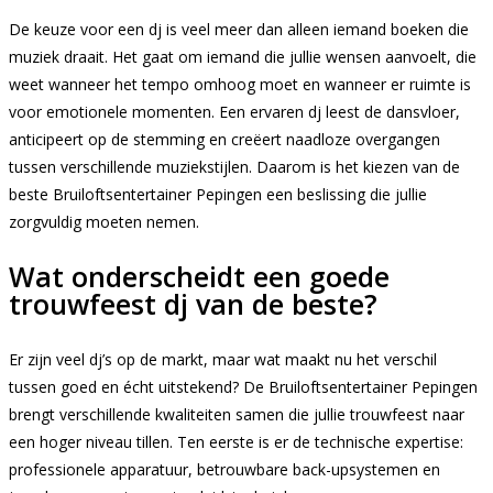
De keuze voor een dj is veel meer dan alleen iemand boeken die
muziek draait. Het gaat om iemand die jullie wensen aanvoelt, die
weet wanneer het tempo omhoog moet en wanneer er ruimte is
voor emotionele momenten. Een ervaren dj leest de dansvloer,
anticipeert op de stemming en creëert naadloze overgangen
tussen verschillende muziekstijlen. Daarom is het kiezen van de
beste Bruiloftsentertainer Pepingen een beslissing die jullie
zorgvuldig moeten nemen.
Wat onderscheidt een goede
trouwfeest dj van de beste?
Er zijn veel dj’s op de markt, maar wat maakt nu het verschil
tussen goed en écht uitstekend? De Bruiloftsentertainer Pepingen
brengt verschillende kwaliteiten samen die jullie trouwfeest naar
een hoger niveau tillen. Ten eerste is er de technische expertise:
professionele apparatuur, betrouwbare back-upsystemen en