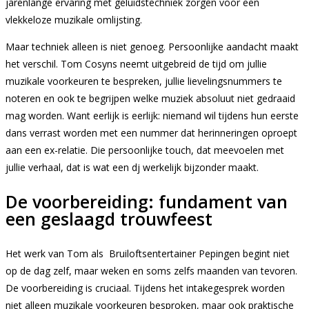
jarenlange ervaring met geluidstechniek zorgen voor een
vlekkeloze muzikale omlijsting.
Maar techniek alleen is niet genoeg. Persoonlijke aandacht maakt
het verschil. Tom Cosyns neemt uitgebreid de tijd om jullie
muzikale voorkeuren te bespreken, jullie lievelingsnummers te
noteren en ook te begrijpen welke muziek absoluut niet gedraaid
mag worden. Want eerlijk is eerlijk: niemand wil tijdens hun eerste
dans verrast worden met een nummer dat herinneringen oproept
aan een ex-relatie. Die persoonlijke touch, dat meevoelen met
jullie verhaal, dat is wat een dj werkelijk bijzonder maakt.
De voorbereiding: fundament van
een geslaagd trouwfeest
Het werk van Tom als Bruiloftsentertainer Pepingen begint niet
op de dag zelf, maar weken en soms zelfs maanden van tevoren.
De voorbereiding is cruciaal. Tijdens het intakegesprek worden
niet alleen muzikale voorkeuren besproken, maar ook praktische