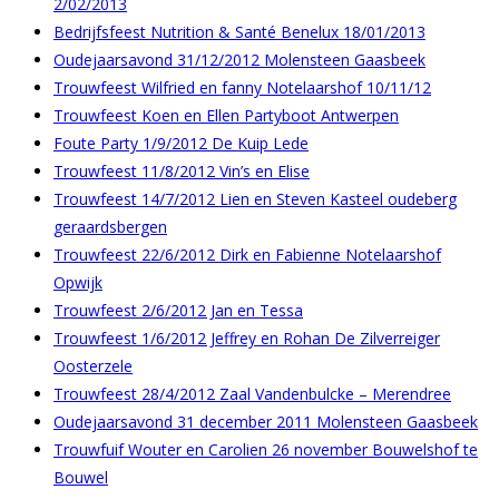
2/02/2013
Bedrijfsfeest Nutrition & Santé Benelux 18/01/2013
Oudejaarsavond 31/12/2012 Molensteen Gaasbeek
Trouwfeest Wilfried en fanny Notelaarshof 10/11/12
Trouwfeest Koen en Ellen Partyboot Antwerpen
Foute Party 1/9/2012 De Kuip Lede
Trouwfeest 11/8/2012 Vin’s en Elise
Trouwfeest 14/7/2012 Lien en Steven Kasteel oudeberg
geraardsbergen
Trouwfeest 22/6/2012 Dirk en Fabienne Notelaarshof
Opwijk
Trouwfeest 2/6/2012 Jan en Tessa
Trouwfeest 1/6/2012 Jeffrey en Rohan De Zilverreiger
Oosterzele
Trouwfeest 28/4/2012 Zaal Vandenbulcke – Merendree
Oudejaarsavond 31 december 2011 Molensteen Gaasbeek
Trouwfuif Wouter en Carolien 26 november Bouwelshof te
Bouwel