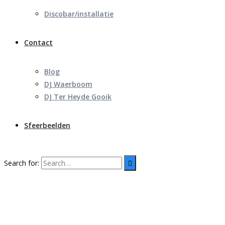
Discobar/installatie
Contact
Blog
DJ Waerboom
DJ Ter Heyde Gooik
Sfeerbeelden
Search for: