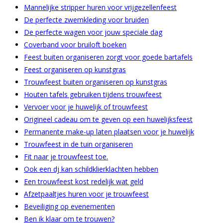
Mannelijke stripper huren voor vrijgezellenfeest
De perfecte zwemkleding voor bruiden
De perfecte wagen voor jouw speciale dag
Coverband voor bruiloft boeken
Feest buiten organiseren zorgt voor goede bartafels
Feest organiseren op kunstgras
Trouwfeest buiten organiseren op kunstgras
Houten tafels gebruiken tijdens trouwfeest
Vervoer voor je huwelijk of trouwfeest
Origineel cadeau om te geven op een huwelijksfeest
Permanente make-up laten plaatsen voor je huwelijk
Trouwfeest in de tuin organiseren
Fit naar je trouwfeest toe.
Ook een dj kan schildklierklachten hebben
Een trouwfeest kost redelijk wat geld
Afzetpaaltjes huren voor je trouwfeest
Beveiliging op evenementen
Ben ik klaar om te trouwen?