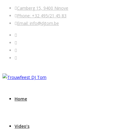
Camberg 15, 9400 Ninove
Phone: +32 495/21 45 83
Email: info@djtom.be
Home
Video’s