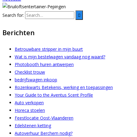
Search for:
Berichten
Betrouwbare stripper in mijn buurt
Wat is mijn bestelwagen vandaag nog waard?
Photobooth huren antwerpen
Checklist trouw
bedrijfswagen inkoop
Rozenkwarts Betekenis, werking en toepassingen
Your Guide to the Aventus Scent Profile
Auto verkopen
Horeca stoelen
Feestlocatie Oost-Vlaanderen
Edelstenen ketting
Autoverhuur Berchem nodig?