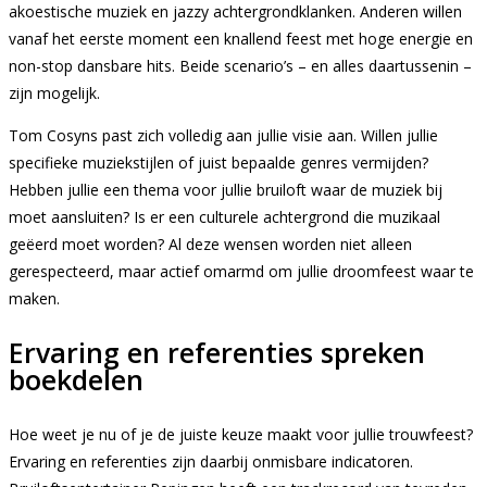
akoestische muziek en jazzy achtergrondklanken. Anderen willen
vanaf het eerste moment een knallend feest met hoge energie en
non-stop dansbare hits. Beide scenario’s – en alles daartussenin –
zijn mogelijk.
Tom Cosyns past zich volledig aan jullie visie aan. Willen jullie
specifieke muziekstijlen of juist bepaalde genres vermijden?
Hebben jullie een thema voor jullie bruiloft waar de muziek bij
moet aansluiten? Is er een culturele achtergrond die muzikaal
geëerd moet worden? Al deze wensen worden niet alleen
gerespecteerd, maar actief omarmd om jullie droomfeest waar te
maken.
Ervaring en referenties spreken
boekdelen
Hoe weet je nu of je de juiste keuze maakt voor jullie trouwfeest?
Ervaring en referenties zijn daarbij onmisbare indicatoren.