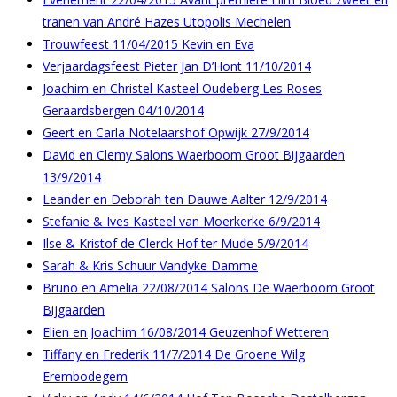
tranen van André Hazes Utopolis Mechelen
Trouwfeest 11/04/2015 Kevin en Eva
Verjaardagsfeest Pieter Jan D’Hont 11/10/2014
Joachim en Christel Kasteel Oudeberg Les Roses
Geraardsbergen 04/10/2014
Geert en Carla Notelaarshof Opwijk 27/9/2014
David en Clemy Salons Waerboom Groot Bijgaarden
13/9/2014
Leander en Deborah ten Dauwe Aalter 12/9/2014
Stefanie & Ives Kasteel van Moerkerke 6/9/2014
Ilse & Kristof de Clerck Hof ter Mude 5/9/2014
Sarah & Kris Schuur Vandyke Damme
Bruno en Amelia 22/08/2014 Salons De Waerboom Groot
Bijgaarden
Elien en Joachim 16/08/2014 Geuzenhof Wetteren
Tiffany en Frederik 11/7/2014 De Groene Wilg
Erembodegem