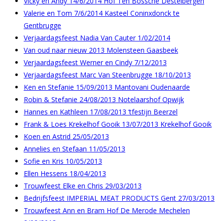
Vicky en Andy 14/6/2014 Hof Ten Bossche Destelbergen
Valerie en Tom 7/6/2014 Kasteel Coninxdonck te
Gentbrugge
Verjaardagsfeest Nadia Van Cauter 1/02/2014
Van oud naar nieuw 2013 Molensteen Gaasbeek
Verjaardagsfeest Werner en Cindy 7/12/2013
Verjaardagsfeest Marc Van Steenbrugge 18/10/2013
Ken en Stefanie 15/09/2013 Mantovani Oudenaarde
Robin & Stefanie 24/08/2013 Notelaarshof Opwijk
Hannes en Kathleen 17/08/2013 ‘tfestijn Beerzel
Frank & Loes Krekelhof Gooik 13/07/2013 Krekelhof Gooik
Koen en Astrid 25/05/2013
Annelies en Stefaan 11/05/2013
Sofie en Kris 10/05/2013
Ellen Hessens 18/04/2013
Trouwfeest Elke en Chris 29/03/2013
Bedrijfsfeest IMPERIAL MEAT PRODUCTS Gent 27/03/2013
Trouwfeest Ann en Bram Hof De Merode Mechelen