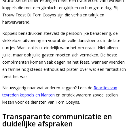
Bruiloftsentertainer Pepingen heeft een trackrecord van tevreden
koppels die met een glimlach terugkijken op hun grote dag. Bij
Trouw Feest DJ Tom Cosyns zijn die verhalen talrijk en
hartverwarend.
Koppels benadrukken steevast de persoonlijke benadering, de
vlekkeloze uitvoering en vooral: de volle dansvloer tot in de late
uurtjes. Want dat is uiteindelijk waar het om draait. Niet alleen
jullie, maar ook jullie gasten moeten zich vermaken. De beste
complimenten komen vaak dagen na het feest, wanneer vrienden
en familie nog steeds enthousiast praten over wat een fantastisch
feest het was.
Nieuwsgierig naar wat anderen zeggen? Lees de
Reacties van
tevreden koppels en klanten
en ontdek waarom zoveel stellen
kiezen voor de diensten van Tom Cosyns.
Transparante communicatie en
duidelijke afspraken