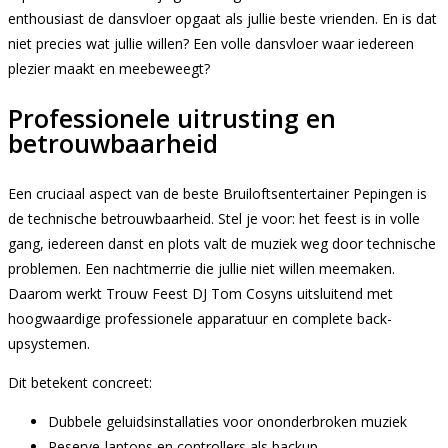
enthousiast de dansvloer opgaat als jullie beste vrienden. En is dat
niet precies wat jullie willen? Een volle dansvloer waar iedereen
plezier maakt en meebeweegt?
Professionele uitrusting en
betrouwbaarheid
Een cruciaal aspect van de beste Bruiloftsentertainer Pepingen is
de technische betrouwbaarheid. Stel je voor: het feest is in volle
gang, iedereen danst en plots valt de muziek weg door technische
problemen. Een nachtmerrie die jullie niet willen meemaken.
Daarom werkt Trouw Feest DJ Tom Cosyns uitsluitend met
hoogwaardige professionele apparatuur en complete back-
upsystemen.
Dit betekent concreet:
Dubbele geluidsinstallaties voor ononderbroken muziek
Reserve-laptops en controllers als backup