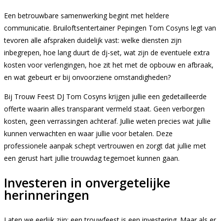
Een betrouwbare samenwerking begint met heldere
communicatie. Bruiloftsentertainer Pepingen Tom Cosyns legt van
tevoren alle afspraken duidelijk vast: welke diensten zijn
inbegrepen, hoe lang duurt de dj-set, wat zijn de eventuele extra
kosten voor verlengingen, hoe zit het met de opbouw en afbraak,
en wat gebeurt er bij onvoorziene omstandigheden?
Bij Trouw Feest DJ Tom Cosyns krijgen jullie een gedetailleerde
offerte waarin alles transparant vermeld staat. Geen verborgen
kosten, geen verrassingen achteraf. Jullie weten precies wat jullie
kunnen verwachten en waar jullie voor betalen. Deze
professionele aanpak schept vertrouwen en zorgt dat jullie met
een gerust hart jullie trouwdag tegemoet kunnen gaan.
Investeren in onvergetelijke
herinneringen
Laten we eerlijk zijn: een trouwfeest is een investering. Maar als er