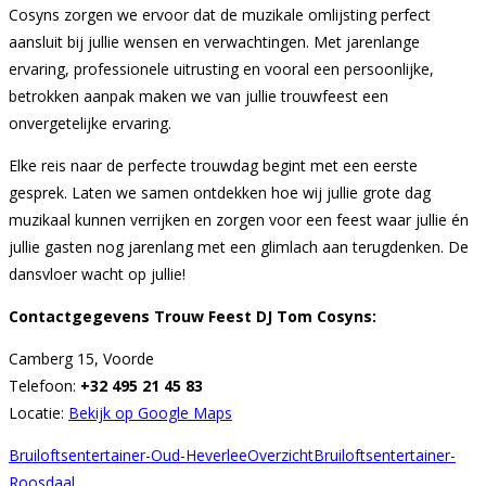
Cosyns zorgen we ervoor dat de muzikale omlijsting perfect
aansluit bij jullie wensen en verwachtingen. Met jarenlange
ervaring, professionele uitrusting en vooral een persoonlijke,
betrokken aanpak maken we van jullie trouwfeest een
onvergetelijke ervaring.
Elke reis naar de perfecte trouwdag begint met een eerste
gesprek. Laten we samen ontdekken hoe wij jullie grote dag
muzikaal kunnen verrijken en zorgen voor een feest waar jullie én
jullie gasten nog jarenlang met een glimlach aan terugdenken. De
dansvloer wacht op jullie!
Contactgegevens Trouw Feest DJ Tom Cosyns:
Camberg 15, Voorde
Telefoon:
+32 495 21 45 83
Locatie:
Bekijk op Google Maps
Bruiloftsentertainer-Oud-Heverlee
Overzicht
Bruiloftsentertainer-
Roosdaal