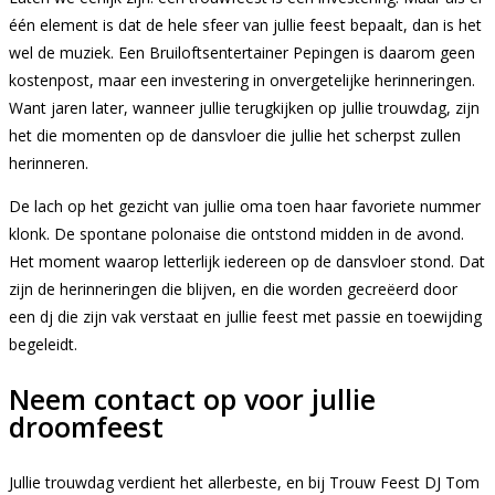
één element is dat de hele sfeer van jullie feest bepaalt, dan is het
wel de muziek. Een Bruiloftsentertainer Pepingen is daarom geen
kostenpost, maar een investering in onvergetelijke herinneringen.
Want jaren later, wanneer jullie terugkijken op jullie trouwdag, zijn
het die momenten op de dansvloer die jullie het scherpst zullen
herinneren.
De lach op het gezicht van jullie oma toen haar favoriete nummer
klonk. De spontane polonaise die ontstond midden in de avond.
Het moment waarop letterlijk iedereen op de dansvloer stond. Dat
zijn de herinneringen die blijven, en die worden gecreëerd door
een dj die zijn vak verstaat en jullie feest met passie en toewijding
begeleidt.
Neem contact op voor jullie
droomfeest
Jullie trouwdag verdient het allerbeste, en bij Trouw Feest DJ Tom