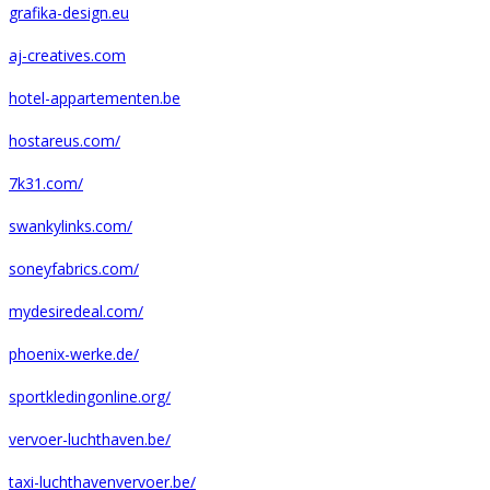
grafika-design.eu
aj-creatives.com
hotel-appartementen.be
hostareus.com/
7k31.com/
swankylinks.com/
soneyfabrics.com/
mydesiredeal.com/
phoenix-werke.de/
sportkledingonline.org/
vervoer-luchthaven.be/
taxi-luchthavenvervoer.be/