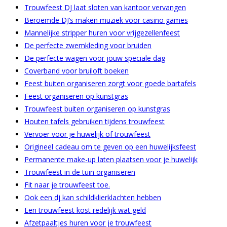
Trouwfeest DJ laat sloten van kantoor vervangen
Beroemde DJ’s maken muziek voor casino games
Mannelijke stripper huren voor vrijgezellenfeest
De perfecte zwemkleding voor bruiden
De perfecte wagen voor jouw speciale dag
Coverband voor bruiloft boeken
Feest buiten organiseren zorgt voor goede bartafels
Feest organiseren op kunstgras
Trouwfeest buiten organiseren op kunstgras
Houten tafels gebruiken tijdens trouwfeest
Vervoer voor je huwelijk of trouwfeest
Origineel cadeau om te geven op een huwelijksfeest
Permanente make-up laten plaatsen voor je huwelijk
Trouwfeest in de tuin organiseren
Fit naar je trouwfeest toe.
Ook een dj kan schildklierklachten hebben
Een trouwfeest kost redelijk wat geld
Afzetpaaltjes huren voor je trouwfeest