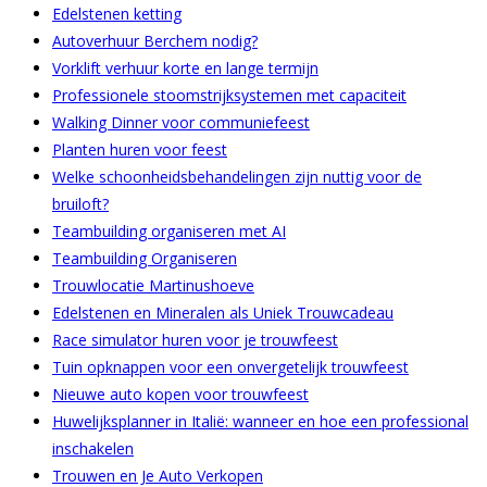
Edelstenen ketting
Autoverhuur Berchem nodig?
Vorklift verhuur korte en lange termijn
Professionele stoomstrijksystemen met capaciteit
Walking Dinner voor communiefeest
Planten huren voor feest
Welke schoonheidsbehandelingen zijn nuttig voor de
bruiloft?
Teambuilding organiseren met AI
Teambuilding Organiseren
Trouwlocatie Martinushoeve
Edelstenen en Mineralen als Uniek Trouwcadeau
Race simulator huren voor je trouwfeest
Tuin opknappen voor een onvergetelijk trouwfeest
Nieuwe auto kopen voor trouwfeest
Huwelijksplanner in Italië: wanneer en hoe een professional
inschakelen
Trouwen en Je Auto Verkopen