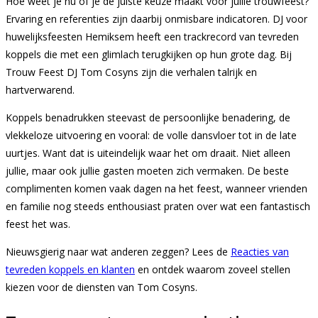
Hoe weet je nu of je de juiste keuze maakt voor jullie trouwfeest?
Ervaring en referenties zijn daarbij onmisbare indicatoren. DJ voor
huwelijksfeesten Hemiksem heeft een trackrecord van tevreden
koppels die met een glimlach terugkijken op hun grote dag. Bij
Trouw Feest DJ Tom Cosyns zijn die verhalen talrijk en
hartverwarend.
Koppels benadrukken steevast de persoonlijke benadering, de
vlekkeloze uitvoering en vooral: de volle dansvloer tot in de late
uurtjes. Want dat is uiteindelijk waar het om draait. Niet alleen
jullie, maar ook jullie gasten moeten zich vermaken. De beste
complimenten komen vaak dagen na het feest, wanneer vrienden
en familie nog steeds enthousiast praten over wat een fantastisch
feest het was.
Nieuwsgierig naar wat anderen zeggen? Lees de
Reacties van
tevreden koppels en klanten
en ontdek waarom zoveel stellen
kiezen voor de diensten van Tom Cosyns.