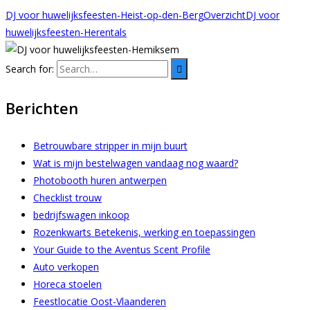
DJ voor huwelijksfeesten-Heist-op-den-Berg
Overzicht
DJ voor
huwelijksfeesten-Herentals
Search for:
Berichten
Betrouwbare stripper in mijn buurt
Wat is mijn bestelwagen vandaag nog waard?
Photobooth huren antwerpen
Checklist trouw
bedrijfswagen inkoop
Rozenkwarts Betekenis, werking en toepassingen
Your Guide to the Aventus Scent Profile
Auto verkopen
Horeca stoelen
Feestlocatie Oost-Vlaanderen