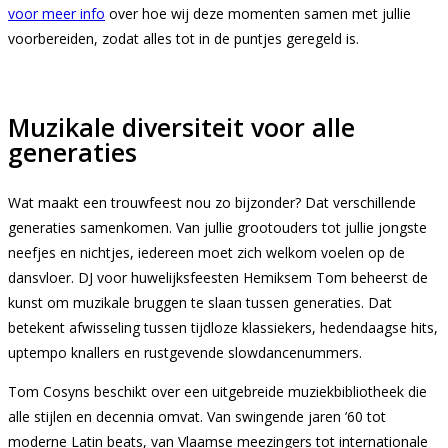
voor meer info
over hoe wij deze momenten samen met jullie
voorbereiden, zodat alles tot in de puntjes geregeld is.
Muzikale diversiteit voor alle
generaties
Wat maakt een trouwfeest nou zo bijzonder? Dat verschillende
generaties samenkomen. Van jullie grootouders tot jullie jongste
neefjes en nichtjes, iedereen moet zich welkom voelen op de
dansvloer. DJ voor huwelijksfeesten Hemiksem Tom beheerst de
kunst om muzikale bruggen te slaan tussen generaties. Dat
betekent afwisseling tussen tijdloze klassiekers, hedendaagse hits,
uptempo knallers en rustgevende slowdancenummers.
Tom Cosyns beschikt over een uitgebreide muziekbibliotheek die
alle stijlen en decennia omvat. Van swingende jaren ’60 tot
moderne Latin beats, van Vlaamse meezingers tot internationale