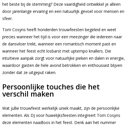
het beste bij de stemming? Deze vaardigheid ontwikkel je alleen
door jarenlange ervaring en een natuurlijk gevoel voor mensen en
sfeer.
Tom Cosyns heeft honderden trouwfeesten begeleid en weet
precies wanneer het tijd is voor een meezinger die iedereen naar
de dansvloer trekt, wanneer een romantisch moment past en
wanneer het feest echt losbarst met uptempo knallers. Die
intuïtieve aanpak zorgt voor natuurlijke pieken en dalen in energie,
waardoor gasten de hele avond betrokken en enthousiast blijven
zonder dat ze uitgeput raken.
Persoonlijke touches die het
verschil maken
Wat jullie trouwfeest werkelijk uniek maakt, zijn de persoonlijke
elementen. Als DJ voor huwelijksfeesten integreert Tom Cosyns
deze elementen naadloos in het feest. Denk aan het nummer