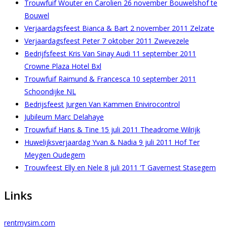
Trouwfuif Wouter en Carolien 26 november Bouwelshof te
Bouwel
Verjaardagsfeest Bianca & Bart 2 november 2011 Zelzate
Verjaardagsfeest Peter 7 oktober 2011 Zwevezele
Bedrijfsfeest Kris Van Sinay Audi 11 september 2011
Crowne Plaza Hotel Bxl
Trouwfuif Raimund & Francesca 10 september 2011
Schoondijke NL
Bedrijsfeest Jurgen Van Kammen Enivirocontrol
Jubileum Marc Delahaye
Trouwfuif Hans & Tine 15 juli 2011 Theadrome Wilrijk
Huwelijksverjaardag Yvan & Nadia 9 juli 2011 Hof Ter
Meygen Oudegem
Trouwfeest Elly en Nele 8 juli 2011 ‘T Gavernest Stasegem
Links
rentmysim.com