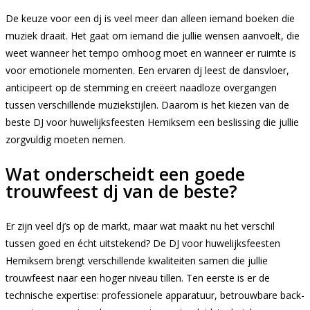
De keuze voor een dj is veel meer dan alleen iemand boeken die
muziek draait. Het gaat om iemand die jullie wensen aanvoelt, die
weet wanneer het tempo omhoog moet en wanneer er ruimte is
voor emotionele momenten. Een ervaren dj leest de dansvloer,
anticipeert op de stemming en creëert naadloze overgangen
tussen verschillende muziekstijlen. Daarom is het kiezen van de
beste DJ voor huwelijksfeesten Hemiksem een beslissing die jullie
zorgvuldig moeten nemen.
Wat onderscheidt een goede
trouwfeest dj van de beste?
Er zijn veel dj’s op de markt, maar wat maakt nu het verschil
tussen goed en écht uitstekend? De DJ voor huwelijksfeesten
Hemiksem brengt verschillende kwaliteiten samen die jullie
trouwfeest naar een hoger niveau tillen. Ten eerste is er de
technische expertise: professionele apparatuur, betrouwbare back-