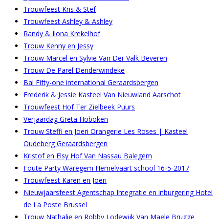
Trouwfeest Kris & Stef
Trouwfeest Ashley & Ashley
Randy & Ilona Krekelhof
Trouw Kenny en Jessy
Trouw Marcel en Sylvie Van Der Valk Beveren
Trouw De Parel Denderwindeke
Bal Fifty-one international Geraardsbergen
Frederik & Jessie Kasteel Van Nieuwland Aarschot
Trouwfeest Hof Ter Zielbeek Puurs
Verjaardag Greta Hoboken
Trouw Steffi en Joeri Orangerie Les Roses | Kasteel
Oudeberg Geraardsbergen
Kristof en Elsy Hof Van Nassau Balegem
Foute Party Waregem Hemelvaart school 16-5-2017
Trouwfeest Karen en Joeri
Nieuwjaarsfeest Agentschap Integratie en inburgering Hotel
de La Poste Brussel
Trouw Nathalie en Robby Lodewijk Van Maele Brugge