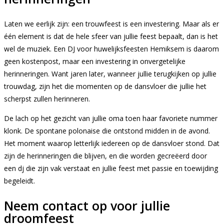
Laten we eerlijk zijn: een trouwfeest is een investering. Maar als er
één element is dat de hele sfeer van jullie feest bepaalt, dan is het
wel de muziek. Een DJ voor huwelijksfeesten Hemiksem is daarom
geen kostenpost, maar een investering in onvergetelijke
herinneringen. Want jaren later, wanneer jullie terugkijken op jullie
trouwdag, zijn het die momenten op de dansvloer die jullie het
scherpst zullen herinneren.
De lach op het gezicht van jullie oma toen haar favoriete nummer
klonk. De spontane polonaise die ontstond midden in de avond.
Het moment waarop letterlijk iedereen op de dansvloer stond. Dat
zijn de herinneringen die blijven, en die worden gecreëerd door
een dj die zijn vak verstaat en jullie feest met passie en toewijding
begeleidt.
Neem contact op voor jullie
droomfeest