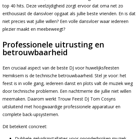
top 40 hits. Deze veelzijdigheid zorgt ervoor dat oma net zo
enthousiast de dansvloer opgaat als jullie beste vrienden. En is dat
niet precies wat jullie willen? Een volle dansvloer waar iedereen
plezier maakt en meebeweegt?
Professionele uitrusting en
betrouwbaarheid
Een cruciaal aspect van de beste DJ voor huwelijksfeesten
Hemiksem is de technische betrouwbaarheid. Stel je voor: het
feest is in volle gang, iedereen danst en plots valt de muziek weg
door technische problemen. Een nachtmerrie die jullie niet willen
meemaken. Daarom werkt Trouw Feest DJ Tom Cosyns
uitsluitend met hoogwaardige professionele apparatuur en
complete back-upsystemen.
Dit betekent concreet:
Dubbele geluidsinstallaties voor ononderbroken muziek