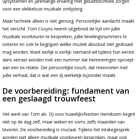
upsystemen en jarenlange ervaring met geluidstechniek zorgen
voor een vlekkeloze muzikale omlijsting.
Maar techniek alleen is niet genoeg. Persoonlijke aandacht maakt
het verschil. Tom Cosyns neemt uitgebreid de tijd om jullie
muzikale voorkeuren te bespreken, jullie lievelingsnummers te
noteren en ook te begrijpen welke muziek absoluut niet gedraaid
mag worden. Want eerlijk is eerlijk: niemand wil tijdens hun eerste
dans verrast worden met een nummer dat herinneringen oproept
aan een ex-relatie. Die persoonlijke touch, dat meevoelen met
jullie verhaal, dat is wat een dj werkelijk bijzonder maakt.
De voorbereiding: fundament van
een geslaagd trouwfeest
Het werk van Tom als DJ voor huwelijksfeesten Hemiksem begint
niet op de dag zelf, maar weken en soms zelfs maanden van
tevoren. De voorbereiding is cruciaal. Tijdens het intakegesprek
worden niet alleen muzikale voorkeuren besproken, maar ook