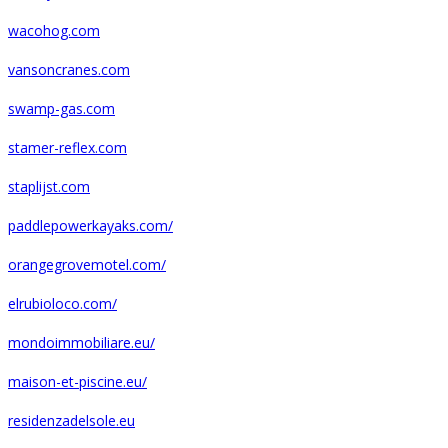
wacohog.com
vansoncranes.com
swamp-gas.com
stamer-reflex.com
staplijst.com
paddlepowerkayaks.com/
orangegrovemotel.com/
elrubioloco.com/
mondoimmobiliare.eu/
maison-et-piscine.eu/
residenzadelsole.eu