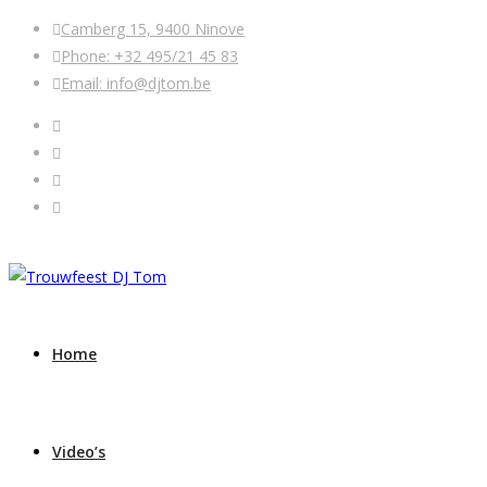
Camberg 15, 9400 Ninove
Phone: +32 495/21 45 83
Email: info@djtom.be
Home
Video’s