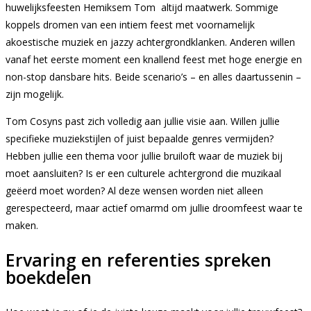
huwelijksfeesten Hemiksem Tom altijd maatwerk. Sommige
koppels dromen van een intiem feest met voornamelijk
akoestische muziek en jazzy achtergrondklanken. Anderen willen
vanaf het eerste moment een knallend feest met hoge energie en
non-stop dansbare hits. Beide scenario’s – en alles daartussenin –
zijn mogelijk.
Tom Cosyns past zich volledig aan jullie visie aan. Willen jullie
specifieke muziekstijlen of juist bepaalde genres vermijden?
Hebben jullie een thema voor jullie bruiloft waar de muziek bij
moet aansluiten? Is er een culturele achtergrond die muzikaal
geëerd moet worden? Al deze wensen worden niet alleen
gerespecteerd, maar actief omarmd om jullie droomfeest waar te
maken.
Ervaring en referenties spreken
boekdelen