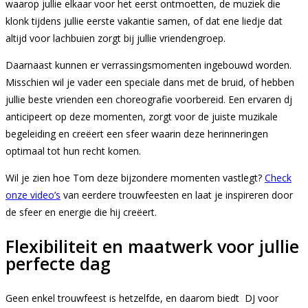
waarop jullie elkaar voor het eerst ontmoetten, de muziek die
klonk tijdens jullie eerste vakantie samen, of dat ene liedje dat
altijd voor lachbuien zorgt bij jullie vriendengroep.
Daarnaast kunnen er verrassingsmomenten ingebouwd worden.
Misschien wil je vader een speciale dans met de bruid, of hebben
jullie beste vrienden een choreografie voorbereid. Een ervaren dj
anticipeert op deze momenten, zorgt voor de juiste muzikale
begeleiding en creëert een sfeer waarin deze herinneringen
optimaal tot hun recht komen.
Wil je zien hoe Tom deze bijzondere momenten vastlegt?
Check
onze video’s
van eerdere trouwfeesten en laat je inspireren door
de sfeer en energie die hij creëert.
Flexibiliteit en maatwerk voor jullie
perfecte dag
Geen enkel trouwfeest is hetzelfde, en daarom biedt DJ voor