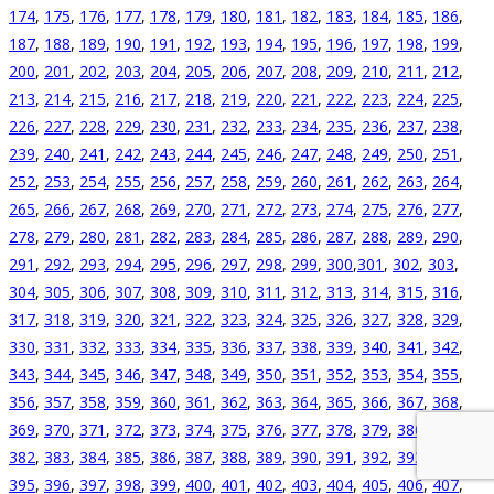
174
,
175
,
176
,
177
,
178
,
179
,
180
,
181
,
182
,
183
,
184
,
185
,
186
,
187
,
188
,
189
,
190
,
191
,
192
,
193
,
194
,
195
,
196
,
197
,
198
,
199
,
200
,
201
,
202
,
203
,
204
,
205
,
206
,
207
,
208
,
209
,
210
,
211
,
212
,
213
,
214
,
215
,
216
,
217
,
218
,
219
,
220
,
221
,
222
,
223
,
224
,
225
,
226
,
227
,
228
,
229
,
230
,
231
,
232
,
233
,
234
,
235
,
236
,
237
,
238
,
239
,
240
,
241
,
242
,
243
,
244
,
245
,
246
,
247
,
248
,
249
,
250
,
251
,
252
,
253
,
254
,
255
,
256
,
257
,
258
,
259
,
260
,
261
,
262
,
263
,
264
,
265
,
266
,
267
,
268
,
269
,
270
,
271
,
272
,
273
,
274
,
275
,
276
,
277
,
278
,
279
,
280
,
281
,
282
,
283
,
284
,
285
,
286
,
287
,
288
,
289
,
290
,
291
,
292
,
293
,
294
,
295
,
296
,
297
,
298
,
299
,
300
,
301
,
302
,
303
,
304
,
305
,
306
,
307
,
308
,
309
,
310
,
311
,
312
,
313
,
314
,
315
,
316
,
317
,
318
,
319
,
320
,
321
,
322
,
323
,
324
,
325
,
326
,
327
,
328
,
329
,
330
,
331
,
332
,
333
,
334
,
335
,
336
,
337
,
338
,
339
,
340
,
341
,
342
,
343
,
344
,
345
,
346
,
347
,
348
,
349
,
350
,
351
,
352
,
353
,
354
,
355
,
356
,
357
,
358
,
359
,
360
,
361
,
362
,
363
,
364
,
365
,
366
,
367
,
368
,
369
,
370
,
371
,
372
,
373
,
374
,
375
,
376
,
377
,
378
,
379
,
380
,
381
,
382
,
383
,
384
,
385
,
386
,
387
,
388
,
389
,
390
,
391
,
392
,
393
,
394
,
395
,
396
,
397
,
398
,
399
,
400
,
401
,
402
,
403
,
404
,
405
,
406
,
407
,