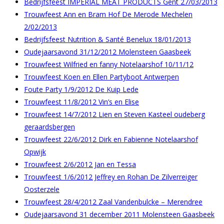
Bedrijfsfeest IMPERIAL MEAT PRODUCTS Gent 27/03/2013
Trouwfeest Ann en Bram Hof De Merode Mechelen
2/02/2013
Bedrijfsfeest Nutrition & Santé Benelux 18/01/2013
Oudejaarsavond 31/12/2012 Molensteen Gaasbeek
Trouwfeest Wilfried en fanny Notelaarshof 10/11/12
Trouwfeest Koen en Ellen Partyboot Antwerpen
Foute Party 1/9/2012 De Kuip Lede
Trouwfeest 11/8/2012 Vin’s en Elise
Trouwfeest 14/7/2012 Lien en Steven Kasteel oudeberg
geraardsbergen
Trouwfeest 22/6/2012 Dirk en Fabienne Notelaarshof
Opwijk
Trouwfeest 2/6/2012 Jan en Tessa
Trouwfeest 1/6/2012 Jeffrey en Rohan De Zilverreiger
Oosterzele
Trouwfeest 28/4/2012 Zaal Vandenbulcke – Merendree
Oudejaarsavond 31 december 2011 Molensteen Gaasbeek