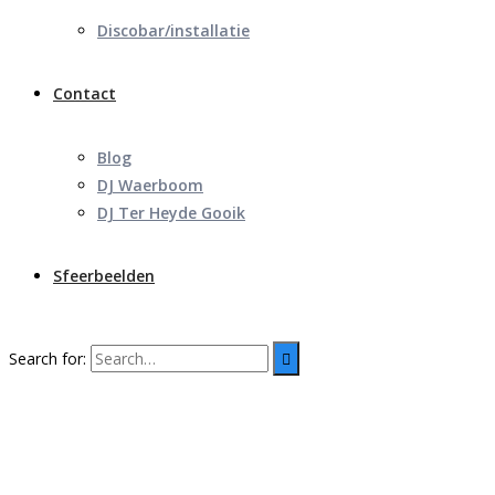
Discobar/installatie
Contact
Blog
DJ Waerboom
DJ Ter Heyde Gooik
Sfeerbeelden
Search for: