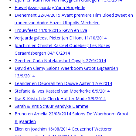
Huwelijksverjaardag Yana Hooglede
Evenement 22/04/2015 Avant premiere Film Bloed zweet en
tranen van André Hazes Utopolis Mechelen
Trouwfeest 11/04/2015 Kevin en Eva
Verjaardagsfeest Pieter Jan D’Hont 11/10/2014
Joachim en Christel Kasteel Oudeberg Les Roses
Geraardsbergen 04/10/2014
Geert en Carla Notelaarshof Opwijk 27/9/2014
David en Clemy Salons Waerboom Groot Bijgaarden
13/9/2014
Leander en Deborah ten Dauwe Aalter 12/9/2014
Stefanie & Ives Kasteel van Moerkerke 6/9/2014
Ilse & Kristof de Clerck Hof ter Mude 5/9/2014
Sarah & Kris Schuur Vandyke Damme
Bruno en Amelia 22/08/2014 Salons De Waerboom Groot
Bijgaarden
Elien en Joachim 16/08/2014 Geuzenhof Wetteren