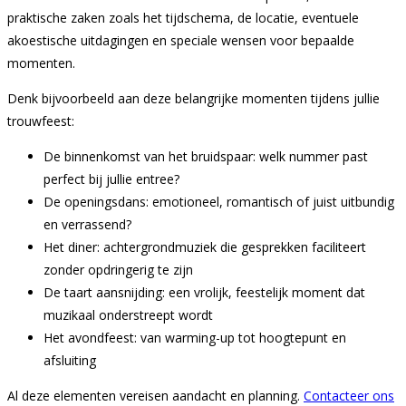
praktische zaken zoals het tijdschema, de locatie, eventuele
akoestische uitdagingen en speciale wensen voor bepaalde
momenten.
Denk bijvoorbeeld aan deze belangrijke momenten tijdens jullie
trouwfeest:
De binnenkomst van het bruidspaar: welk nummer past
perfect bij jullie entree?
De openingsdans: emotioneel, romantisch of juist uitbundig
en verrassend?
Het diner: achtergrondmuziek die gesprekken faciliteert
zonder opdringerig te zijn
De taart aansnijding: een vrolijk, feestelijk moment dat
muzikaal onderstreept wordt
Het avondfeest: van warming-up tot hoogtepunt en
afsluiting
Al deze elementen vereisen aandacht en planning.
Contacteer ons