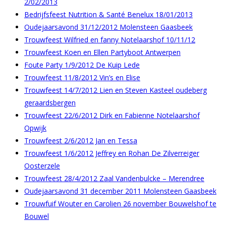
2/02/2013
Bedrijfsfeest Nutrition & Santé Benelux 18/01/2013
Oudejaarsavond 31/12/2012 Molensteen Gaasbeek
Trouwfeest Wilfried en fanny Notelaarshof 10/11/12
Trouwfeest Koen en Ellen Partyboot Antwerpen
Foute Party 1/9/2012 De Kuip Lede
Trouwfeest 11/8/2012 Vin’s en Elise
Trouwfeest 14/7/2012 Lien en Steven Kasteel oudeberg
geraardsbergen
Trouwfeest 22/6/2012 Dirk en Fabienne Notelaarshof
Opwijk
Trouwfeest 2/6/2012 Jan en Tessa
Trouwfeest 1/6/2012 Jeffrey en Rohan De Zilverreiger
Oosterzele
Trouwfeest 28/4/2012 Zaal Vandenbulcke – Merendree
Oudejaarsavond 31 december 2011 Molensteen Gaasbeek
Trouwfuif Wouter en Carolien 26 november Bouwelshof te
Bouwel