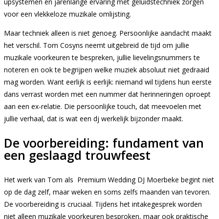
upsystemen en jarenlange ervaring met geluidstechniek zorgen
voor een vlekkeloze muzikale omlijsting.
Maar techniek alleen is niet genoeg. Persoonlijke aandacht maakt
het verschil. Tom Cosyns neemt uitgebreid de tijd om jullie
muzikale voorkeuren te bespreken, jullie lievelingsnummers te
noteren en ook te begrijpen welke muziek absoluut niet gedraaid
mag worden. Want eerlijk is eerlijk: niemand wil tijdens hun eerste
dans verrast worden met een nummer dat herinneringen oproept
aan een ex-relatie. Die persoonlijke touch, dat meevoelen met
jullie verhaal, dat is wat een dj werkelijk bijzonder maakt.
De voorbereiding: fundament van
een geslaagd trouwfeest
Het werk van Tom als Premium Wedding DJ Moerbeke begint niet
op de dag zelf, maar weken en soms zelfs maanden van tevoren.
De voorbereiding is cruciaal. Tijdens het intakegesprek worden
niet alleen muzikale voorkeuren besproken, maar ook praktische