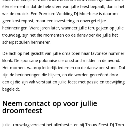
één element is dat de hele sfeer van jullie feest bepaalt, dan is het
wel de muziek. Een Premium Wedding DJ Moerbeke is daarom
geen kostenpost, maar een investering in onvergetelijke
herinneringen. Want jaren later, wanneer jullie terugkijken op jullie
trouwdag, zijn het die momenten op de dansvloer die jullie het
scherpst zullen herinneren.
De lach op het gezicht van jullie oma toen haar favoriete nummer
klonk. De spontane polonaise die ontstond midden in de avond.
Het moment waarop letterlijk iedereen op de dansvloer stond. Dat
zijn de herinneringen die blijven, en die worden gecreëerd door
een dj die zijn vak verstaat en jullie feest met passie en toewijding
begeleidt.
Neem contact op voor jullie
droomfeest
Jullie trouwdag verdient het allerbeste, en bij Trouw Feest DJ Tom