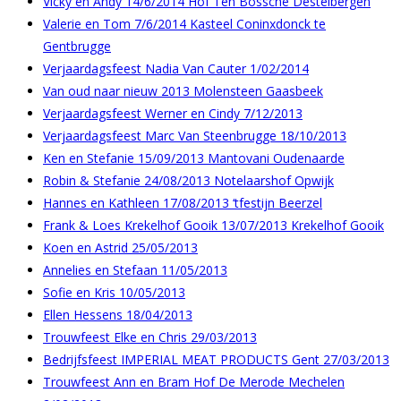
Vicky en Andy 14/6/2014 Hof Ten Bossche Destelbergen
Valerie en Tom 7/6/2014 Kasteel Coninxdonck te
Gentbrugge
Verjaardagsfeest Nadia Van Cauter 1/02/2014
Van oud naar nieuw 2013 Molensteen Gaasbeek
Verjaardagsfeest Werner en Cindy 7/12/2013
Verjaardagsfeest Marc Van Steenbrugge 18/10/2013
Ken en Stefanie 15/09/2013 Mantovani Oudenaarde
Robin & Stefanie 24/08/2013 Notelaarshof Opwijk
Hannes en Kathleen 17/08/2013 ‘tfestijn Beerzel
Frank & Loes Krekelhof Gooik 13/07/2013 Krekelhof Gooik
Koen en Astrid 25/05/2013
Annelies en Stefaan 11/05/2013
Sofie en Kris 10/05/2013
Ellen Hessens 18/04/2013
Trouwfeest Elke en Chris 29/03/2013
Bedrijfsfeest IMPERIAL MEAT PRODUCTS Gent 27/03/2013
Trouwfeest Ann en Bram Hof De Merode Mechelen