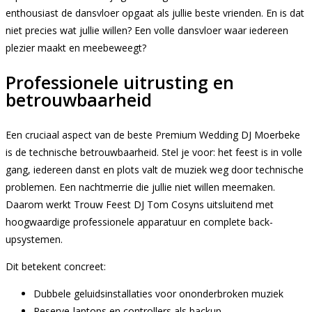
enthousiast de dansvloer opgaat als jullie beste vrienden. En is dat
niet precies wat jullie willen? Een volle dansvloer waar iedereen
plezier maakt en meebeweegt?
Professionele uitrusting en
betrouwbaarheid
Een cruciaal aspect van de beste Premium Wedding DJ Moerbeke
is de technische betrouwbaarheid. Stel je voor: het feest is in volle
gang, iedereen danst en plots valt de muziek weg door technische
problemen. Een nachtmerrie die jullie niet willen meemaken.
Daarom werkt Trouw Feest DJ Tom Cosyns uitsluitend met
hoogwaardige professionele apparatuur en complete back-
upsystemen.
Dit betekent concreet:
Dubbele geluidsinstallaties voor ononderbroken muziek
Reserve-laptops en controllers als backup