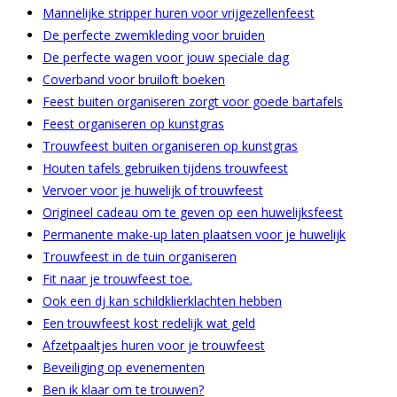
Mannelijke stripper huren voor vrijgezellenfeest
De perfecte zwemkleding voor bruiden
De perfecte wagen voor jouw speciale dag
Coverband voor bruiloft boeken
Feest buiten organiseren zorgt voor goede bartafels
Feest organiseren op kunstgras
Trouwfeest buiten organiseren op kunstgras
Houten tafels gebruiken tijdens trouwfeest
Vervoer voor je huwelijk of trouwfeest
Origineel cadeau om te geven op een huwelijksfeest
Permanente make-up laten plaatsen voor je huwelijk
Trouwfeest in de tuin organiseren
Fit naar je trouwfeest toe.
Ook een dj kan schildklierklachten hebben
Een trouwfeest kost redelijk wat geld
Afzetpaaltjes huren voor je trouwfeest
Beveiliging op evenementen
Ben ik klaar om te trouwen?