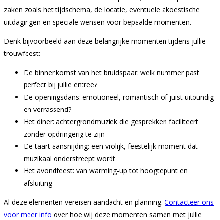
zaken zoals het tijdschema, de locatie, eventuele akoestische
uitdagingen en speciale wensen voor bepaalde momenten.
Denk bijvoorbeeld aan deze belangrijke momenten tijdens jullie
trouwfeest:
De binnenkomst van het bruidspaar: welk nummer past
perfect bij jullie entree?
De openingsdans: emotioneel, romantisch of juist uitbundig
en verrassend?
Het diner: achtergrondmuziek die gesprekken faciliteert
zonder opdringerig te zijn
De taart aansnijding: een vrolijk, feestelijk moment dat
muzikaal onderstreept wordt
Het avondfeest: van warming-up tot hoogtepunt en
afsluiting
Al deze elementen vereisen aandacht en planning.
Contacteer ons
voor meer info
over hoe wij deze momenten samen met jullie