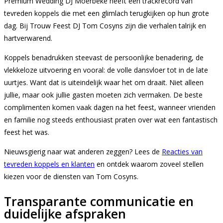
Premium Wedding DJ Moerbeke heeft een trackrecord van
tevreden koppels die met een glimlach terugkijken op hun grote
dag. Bij Trouw Feest DJ Tom Cosyns zijn die verhalen talrijk en
hartverwarend.
Koppels benadrukken steevast de persoonlijke benadering, de
vlekkeloze uitvoering en vooral: de volle dansvloer tot in de late
uurtjes. Want dat is uiteindelijk waar het om draait. Niet alleen
jullie, maar ook jullie gasten moeten zich vermaken. De beste
complimenten komen vaak dagen na het feest, wanneer vrienden
en familie nog steeds enthousiast praten over wat een fantastisch
feest het was.
Nieuwsgierig naar wat anderen zeggen? Lees de
Reacties van
tevreden koppels en klanten
en ontdek waarom zoveel stellen
kiezen voor de diensten van Tom Cosyns.
Transparante communicatie en
duidelijke afspraken