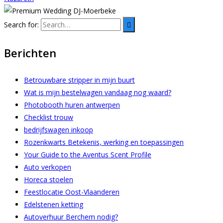
Search for:
Berichten
Betrouwbare stripper in mijn buurt
Wat is mijn bestelwagen vandaag nog waard?
Photobooth huren antwerpen
Checklist trouw
bedrijfswagen inkoop
Rozenkwarts Betekenis, werking en toepassingen
Your Guide to the Aventus Scent Profile
Auto verkopen
Horeca stoelen
Feestlocatie Oost-Vlaanderen
Edelstenen ketting
Autoverhuur Berchem nodig?