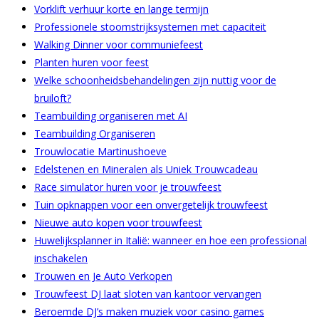
Vorklift verhuur korte en lange termijn
Professionele stoomstrijksystemen met capaciteit
Walking Dinner voor communiefeest
Planten huren voor feest
Welke schoonheidsbehandelingen zijn nuttig voor de
bruiloft?
Teambuilding organiseren met AI
Teambuilding Organiseren
Trouwlocatie Martinushoeve
Edelstenen en Mineralen als Uniek Trouwcadeau
Race simulator huren voor je trouwfeest
Tuin opknappen voor een onvergetelijk trouwfeest
Nieuwe auto kopen voor trouwfeest
Huwelijksplanner in Italië: wanneer en hoe een professional
inschakelen
Trouwen en Je Auto Verkopen
Trouwfeest DJ laat sloten van kantoor vervangen
Beroemde DJ’s maken muziek voor casino games