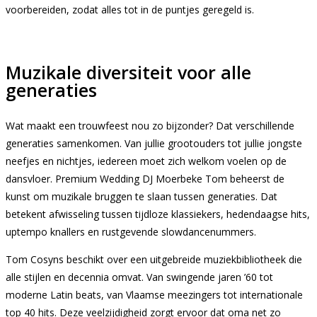
voorbereiden, zodat alles tot in de puntjes geregeld is.
Muzikale diversiteit voor alle
generaties
Wat maakt een trouwfeest nou zo bijzonder? Dat verschillende
generaties samenkomen. Van jullie grootouders tot jullie jongste
neefjes en nichtjes, iedereen moet zich welkom voelen op de
dansvloer. Premium Wedding DJ Moerbeke Tom beheerst de
kunst om muzikale bruggen te slaan tussen generaties. Dat
betekent afwisseling tussen tijdloze klassiekers, hedendaagse hits,
uptempo knallers en rustgevende slowdancenummers.
Tom Cosyns beschikt over een uitgebreide muziekbibliotheek die
alle stijlen en decennia omvat. Van swingende jaren ’60 tot
moderne Latin beats, van Vlaamse meezingers tot internationale
top 40 hits. Deze veelzijdigheid zorgt ervoor dat oma net zo