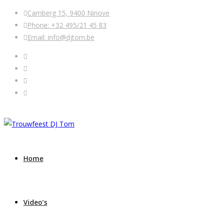
Camberg 15, 9400 Ninove
Phone: +32 495/21 45 83
Email: info@djtom.be
Home
Video’s