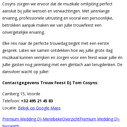
Cosyns zorgen we ervoor dat de muzikale omlijsting perfect
aansluit bij jullie wensen en verwachtingen. Met jarenlange
ervaring, professionele uitrusting en vooral een persoonlijke,
betrokken aanpak maken we van jullie trouwfeest een
onvergetelijke ervaring.
Elke reis naar de perfecte trouwdag begint met een eerste
gesprek. Laten we samen ontdekken hoe wij jullie grote dag
muzikaal kunnen verrijken en zorgen voor een feest waar jullie én
jullie gasten nog jarenlang met een glimlach aan terugdenken. De
dansvloer wacht op jullie!
Contactgegevens Trouw Feest DJ Tom Cosyns:
Camberg 15, Voorde
Telefoon:
+32 495 21 45 83
Locatie:
Bekijk op Google Maps
Premium Wedding DJ-Merelbeke
Overzicht
Premium Wedding DJ-
Nazareth