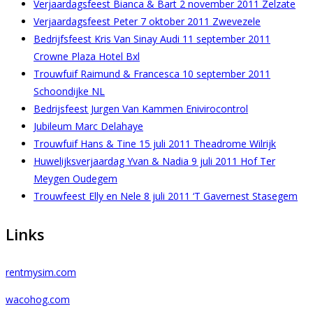
Verjaardagsfeest Bianca & Bart 2 november 2011 Zelzate
Verjaardagsfeest Peter 7 oktober 2011 Zwevezele
Bedrijfsfeest Kris Van Sinay Audi 11 september 2011
Crowne Plaza Hotel Bxl
Trouwfuif Raimund & Francesca 10 september 2011
Schoondijke NL
Bedrijsfeest Jurgen Van Kammen Enivirocontrol
Jubileum Marc Delahaye
Trouwfuif Hans & Tine 15 juli 2011 Theadrome Wilrijk
Huwelijksverjaardag Yvan & Nadia 9 juli 2011 Hof Ter
Meygen Oudegem
Trouwfeest Elly en Nele 8 juli 2011 ‘T Gavernest Stasegem
Links
rentmysim.com
wacohog.com