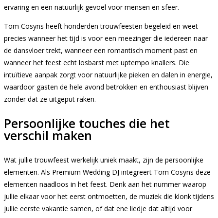
ervaring en een natuurlijk gevoel voor mensen en sfeer.
Tom Cosyns heeft honderden trouwfeesten begeleid en weet
precies wanneer het tijd is voor een meezinger die iedereen naar
de dansvloer trekt, wanneer een romantisch moment past en
wanneer het feest echt losbarst met uptempo knallers. Die
intuïtieve aanpak zorgt voor natuurlijke pieken en dalen in energie,
waardoor gasten de hele avond betrokken en enthousiast blijven
zonder dat ze uitgeput raken.
Persoonlijke touches die het
verschil maken
Wat jullie trouwfeest werkelijk uniek maakt, zijn de persoonlijke
elementen. Als Premium Wedding DJ integreert Tom Cosyns deze
elementen naadloos in het feest. Denk aan het nummer waarop
jullie elkaar voor het eerst ontmoetten, de muziek die klonk tijdens
jullie eerste vakantie samen, of dat ene liedje dat altijd voor