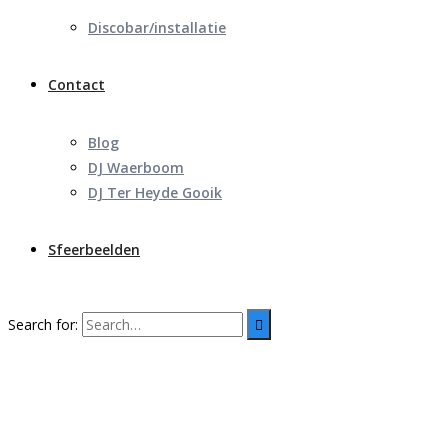
Discobar/installatie
Contact
Blog
DJ Waerboom
DJ Ter Heyde Gooik
Sfeerbeelden
Search for: