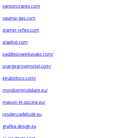
vansoncranes.com
swamp-gas.com
stamer-reflex.com
staplijst.com
paddlepowerkayaks.com/
orangegrovemotel.com/
elrubioloco.com/
mondoimmobiliare.eu/
maison-et-piscine.eu/
residenzadelsole.eu
grafika-design.eu