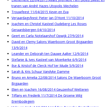
tranen van André Hazes Utopolis Mechelen
Trouwfeest 11/04/2015 Kevin en Eva
Verjaardagsfeest Pieter Jan D’Hont 11/10/2014
Joachim en Christel Kasteel Oudeberg Les Roses
Geraardsbergen 04/10/2014
Geert en Carla Notelaarshof Opwijk 27/9/2014
David en Clemy Salons Waerboom Groot Bijgaarden
13/9/2014
Leander en Deborah ten Dauwe Aalter 12/9/2014
Stefanie & Ives Kasteel van Moerkerke 6/9/2014
Ilse & Kristof de Clerck Hof ter Mude 5/9/2014
Sarah & Kris Schuur Vandyke Damme
Bruno en Amelia 22/08/2014 Salons De Waerboom Groot
Bijgaarden
Elien en Joachim 16/08/2014 Geuzenhof Wetteren
Tiffany en Frederik 11/7/2014 De Groene Wilg
Erembodegem