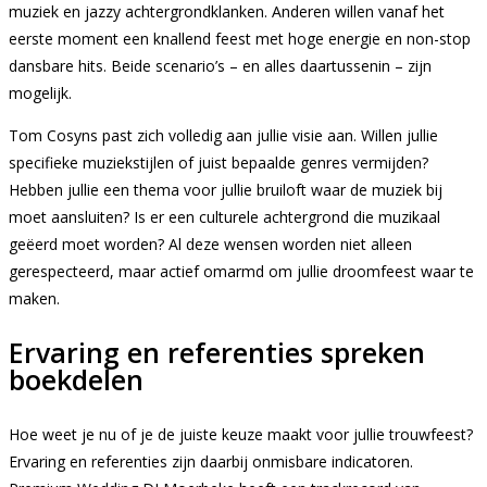
muziek en jazzy achtergrondklanken. Anderen willen vanaf het
eerste moment een knallend feest met hoge energie en non-stop
dansbare hits. Beide scenario’s – en alles daartussenin – zijn
mogelijk.
Tom Cosyns past zich volledig aan jullie visie aan. Willen jullie
specifieke muziekstijlen of juist bepaalde genres vermijden?
Hebben jullie een thema voor jullie bruiloft waar de muziek bij
moet aansluiten? Is er een culturele achtergrond die muzikaal
geëerd moet worden? Al deze wensen worden niet alleen
gerespecteerd, maar actief omarmd om jullie droomfeest waar te
maken.
Ervaring en referenties spreken
boekdelen
Hoe weet je nu of je de juiste keuze maakt voor jullie trouwfeest?
Ervaring en referenties zijn daarbij onmisbare indicatoren.