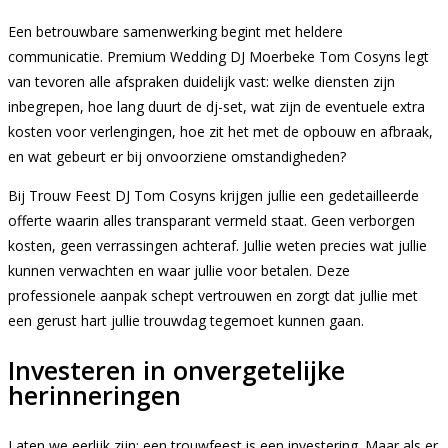
Een betrouwbare samenwerking begint met heldere
communicatie. Premium Wedding DJ Moerbeke Tom Cosyns legt
van tevoren alle afspraken duidelijk vast: welke diensten zijn
inbegrepen, hoe lang duurt de dj-set, wat zijn de eventuele extra
kosten voor verlengingen, hoe zit het met de opbouw en afbraak,
en wat gebeurt er bij onvoorziene omstandigheden?
Bij Trouw Feest DJ Tom Cosyns krijgen jullie een gedetailleerde
offerte waarin alles transparant vermeld staat. Geen verborgen
kosten, geen verrassingen achteraf. Jullie weten precies wat jullie
kunnen verwachten en waar jullie voor betalen. Deze
professionele aanpak schept vertrouwen en zorgt dat jullie met
een gerust hart jullie trouwdag tegemoet kunnen gaan.
Investeren in onvergetelijke
herinneringen
Laten we eerlijk zijn: een trouwfeest is een investering. Maar als er