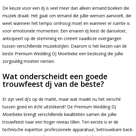
De keuze voor een dj is veel meer dan alleen iemand boeken die
muziek draait. Het gaat om iemand die jullie wensen aanvoelt, die
weet wanneer het tempo omhoog moet en wanneer er ruimte is
voor emotionele momenten. Een ervaren dj leest de dansvloer,
anticipeert op de stemming en creëert naadloze overgangen
tussen verschillende muziekstijlen. Daarom is het kiezen van de
beste Premium Wedding DJ Moerbeke een beslissing die jullie
zorgvuldig moeten nemen.
Wat onderscheidt een goede
trouwfeest dj van de beste?
Er zijn veel dj’s op de markt, maar wat maakt nu het verschil
tussen goed en écht uitstekend? De Premium Wedding DJ
Moerbeke brengt verschillende kwaliteiten samen die jullie
trouwfeest naar een hoger niveau tillen. Ten eerste is er de
technische expertise: professionele apparatuur, betrouwbare back-