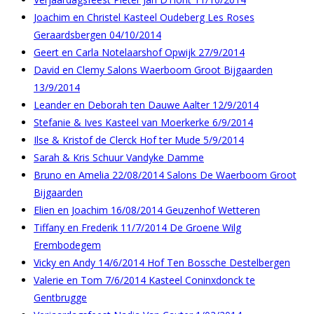
Joachim en Christel Kasteel Oudeberg Les Roses
Geraardsbergen 04/10/2014
Geert en Carla Notelaarshof Opwijk 27/9/2014
David en Clemy Salons Waerboom Groot Bijgaarden
13/9/2014
Leander en Deborah ten Dauwe Aalter 12/9/2014
Stefanie & Ives Kasteel van Moerkerke 6/9/2014
Ilse & Kristof de Clerck Hof ter Mude 5/9/2014
Sarah & Kris Schuur Vandyke Damme
Bruno en Amelia 22/08/2014 Salons De Waerboom Groot
Bijgaarden
Elien en Joachim 16/08/2014 Geuzenhof Wetteren
Tiffany en Frederik 11/7/2014 De Groene Wilg
Erembodegem
Vicky en Andy 14/6/2014 Hof Ten Bossche Destelbergen
Valerie en Tom 7/6/2014 Kasteel Coninxdonck te
Gentbrugge