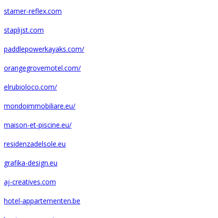
stamer-reflex.com
staplijst.com
paddlepowerkayaks.com/
orangegrovemotel.com/
elrubioloco.com/
mondoimmobiliare.eu/
maison-et-piscine.eu/
residenzadelsole.eu
grafika-design.eu
aj-creatives.com
hotel-appartementen.be