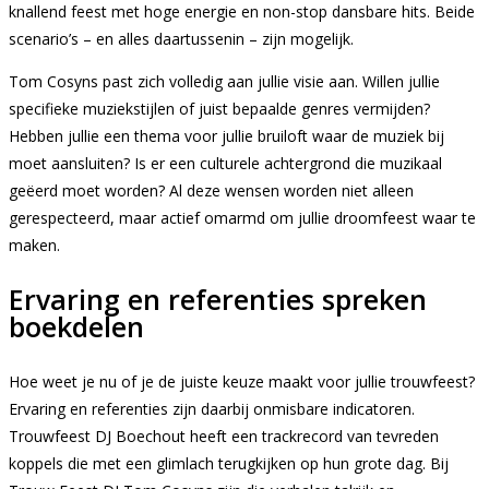
knallend feest met hoge energie en non-stop dansbare hits. Beide
scenario’s – en alles daartussenin – zijn mogelijk.
Tom Cosyns past zich volledig aan jullie visie aan. Willen jullie
specifieke muziekstijlen of juist bepaalde genres vermijden?
Hebben jullie een thema voor jullie bruiloft waar de muziek bij
moet aansluiten? Is er een culturele achtergrond die muzikaal
geëerd moet worden? Al deze wensen worden niet alleen
gerespecteerd, maar actief omarmd om jullie droomfeest waar te
maken.
Ervaring en referenties spreken
boekdelen
Hoe weet je nu of je de juiste keuze maakt voor jullie trouwfeest?
Ervaring en referenties zijn daarbij onmisbare indicatoren.
Trouwfeest DJ Boechout heeft een trackrecord van tevreden
koppels die met een glimlach terugkijken op hun grote dag. Bij