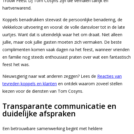
Trouw Feest DJ Tom Cosyns zijn die verhalen talrijk en
hartverwarend.
Koppels benadrukken steevast de persoonlijke benadering, de
vlekkeloze uitvoering en vooral: de volle dansvloer tot in de late
uurtjes. Want dat is uiteindelijk waar het om draait. Niet alleen
jullie, maar ook jullie gasten moeten zich vermaken. De beste
complimenten komen vaak dagen na het feest, wanneer vrienden
en familie nog steeds enthousiast praten over wat een fantastisch
feest het was.
Nieuwsgierig naar wat anderen zeggen? Lees de
Reacties van
tevreden koppels en klanten
en ontdek waarom zoveel stellen
kiezen voor de diensten van Tom Cosyns.
Transparante communicatie en
duidelijke afspraken
Een betrouwbare samenwerking begint met heldere