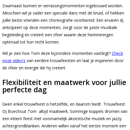
Daarnaast kunnen er verrassingsmomenten ingebouwd worden.
Misschien wil je vader een speciale dans met de bruid, of hebben
jullie beste vrienden een choreografie voorbereid. Een ervaren dj
anticipeert op deze momenten, zorgt voor de juiste muzikale
begeleiding en creëert een sfeer waarin deze herinneringen
optimaal tot hun recht komen.
Wil je zien hoe Tom deze bijzondere momenten vastlegt?
Check
onze video’s
van eerdere trouwfeesten en laat je inspireren door
de sfeer en energie die hij creëert.
Flexibiliteit en maatwerk voor jullie
perfecte dag
Geen enkel trouwfeest is hetzelfde, en daarom biedt Trouwfeest
DJ Boechout Tom altijd maatwerk. Sommige koppels dromen van
een intiem feest met voornamelijk akoestische muziek en jazzy
achtergrondklanken. Anderen willen vanaf het eerste moment een