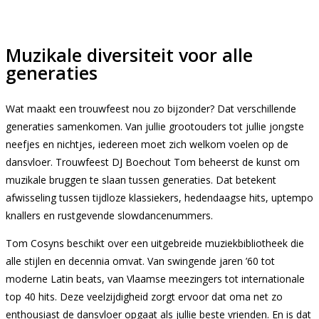
Muzikale diversiteit voor alle
generaties
Wat maakt een trouwfeest nou zo bijzonder? Dat verschillende
generaties samenkomen. Van jullie grootouders tot jullie jongste
neefjes en nichtjes, iedereen moet zich welkom voelen op de
dansvloer. Trouwfeest DJ Boechout Tom beheerst de kunst om
muzikale bruggen te slaan tussen generaties. Dat betekent
afwisseling tussen tijdloze klassiekers, hedendaagse hits, uptempo
knallers en rustgevende slowdancenummers.
Tom Cosyns beschikt over een uitgebreide muziekbibliotheek die
alle stijlen en decennia omvat. Van swingende jaren ’60 tot
moderne Latin beats, van Vlaamse meezingers tot internationale
top 40 hits. Deze veelzijdigheid zorgt ervoor dat oma net zo
enthousiast de dansvloer opgaat als jullie beste vrienden. En is dat