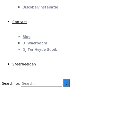
Discobar/installatie
Contact
Blog
DJ Waerboom
DJ Ter Heyde Gooik
Sfeerbeelden
Search for: