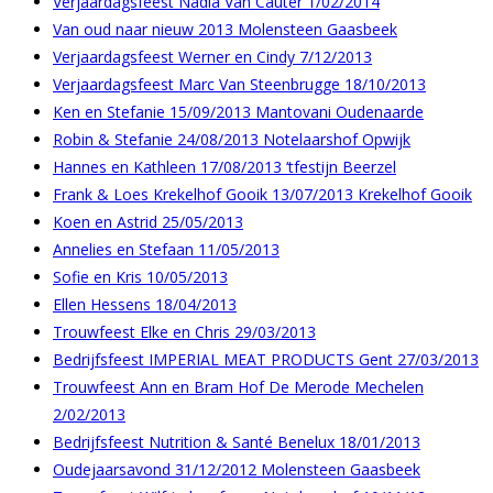
Verjaardagsfeest Nadia Van Cauter 1/02/2014
Van oud naar nieuw 2013 Molensteen Gaasbeek
Verjaardagsfeest Werner en Cindy 7/12/2013
Verjaardagsfeest Marc Van Steenbrugge 18/10/2013
Ken en Stefanie 15/09/2013 Mantovani Oudenaarde
Robin & Stefanie 24/08/2013 Notelaarshof Opwijk
Hannes en Kathleen 17/08/2013 ‘tfestijn Beerzel
Frank & Loes Krekelhof Gooik 13/07/2013 Krekelhof Gooik
Koen en Astrid 25/05/2013
Annelies en Stefaan 11/05/2013
Sofie en Kris 10/05/2013
Ellen Hessens 18/04/2013
Trouwfeest Elke en Chris 29/03/2013
Bedrijfsfeest IMPERIAL MEAT PRODUCTS Gent 27/03/2013
Trouwfeest Ann en Bram Hof De Merode Mechelen
2/02/2013
Bedrijfsfeest Nutrition & Santé Benelux 18/01/2013
Oudejaarsavond 31/12/2012 Molensteen Gaasbeek