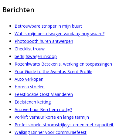
Berichten
Betrouwbare stripper in mijn buurt
Wat is mijn bestelwagen vandaag nog waard?
Photobooth huren antwerpen
Checklist trouw
bedrijfswagen inkoop
Rozenkwarts Betekenis, werking en toepassingen
Your Guide to the Aventus Scent Profile
Auto verkopen
Horeca stoelen
Feestlocatie Oost-Vlaanderen
Edelstenen ketting
Autoverhuur Berchem nodig?
Vorklift verhuur korte en lange termijn
Professionele stoomstrijksystemen met capaciteit
Walking Dinner voor communiefeest