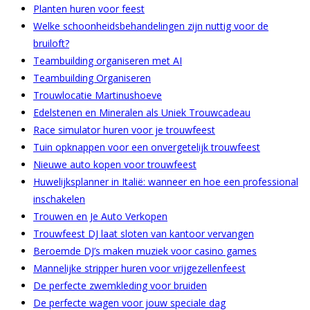
Planten huren voor feest
Welke schoonheidsbehandelingen zijn nuttig voor de
bruiloft?
Teambuilding organiseren met AI
Teambuilding Organiseren
Trouwlocatie Martinushoeve
Edelstenen en Mineralen als Uniek Trouwcadeau
Race simulator huren voor je trouwfeest
Tuin opknappen voor een onvergetelijk trouwfeest
Nieuwe auto kopen voor trouwfeest
Huwelijksplanner in Italië: wanneer en hoe een professional
inschakelen
Trouwen en Je Auto Verkopen
Trouwfeest DJ laat sloten van kantoor vervangen
Beroemde DJ’s maken muziek voor casino games
Mannelijke stripper huren voor vrijgezellenfeest
De perfecte zwemkleding voor bruiden
De perfecte wagen voor jouw speciale dag