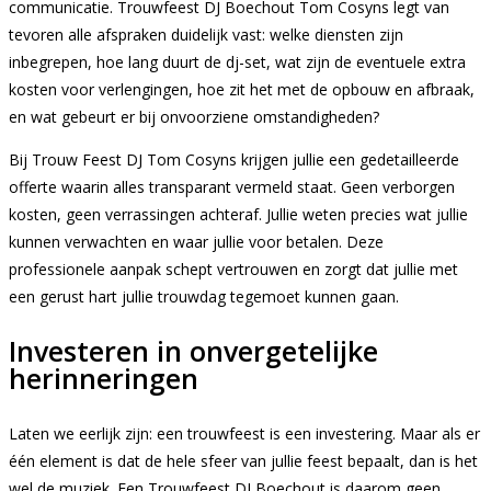
communicatie. Trouwfeest DJ Boechout Tom Cosyns legt van
tevoren alle afspraken duidelijk vast: welke diensten zijn
inbegrepen, hoe lang duurt de dj-set, wat zijn de eventuele extra
kosten voor verlengingen, hoe zit het met de opbouw en afbraak,
en wat gebeurt er bij onvoorziene omstandigheden?
Bij Trouw Feest DJ Tom Cosyns krijgen jullie een gedetailleerde
offerte waarin alles transparant vermeld staat. Geen verborgen
kosten, geen verrassingen achteraf. Jullie weten precies wat jullie
kunnen verwachten en waar jullie voor betalen. Deze
professionele aanpak schept vertrouwen en zorgt dat jullie met
een gerust hart jullie trouwdag tegemoet kunnen gaan.
Investeren in onvergetelijke
herinneringen
Laten we eerlijk zijn: een trouwfeest is een investering. Maar als er
één element is dat de hele sfeer van jullie feest bepaalt, dan is het
wel de muziek. Een Trouwfeest DJ Boechout is daarom geen