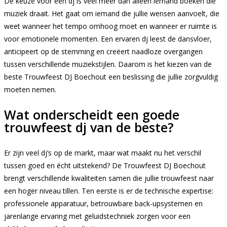
De keuze voor een dj is veel meer dan alleen iemand boeken die
muziek draait. Het gaat om iemand die jullie wensen aanvoelt, die
weet wanneer het tempo omhoog moet en wanneer er ruimte is
voor emotionele momenten. Een ervaren dj leest de dansvloer,
anticipeert op de stemming en creëert naadloze overgangen
tussen verschillende muziekstijlen. Daarom is het kiezen van de
beste Trouwfeest DJ Boechout een beslissing die jullie zorgvuldig
moeten nemen.
Wat onderscheidt een goede
trouwfeest dj van de beste?
Er zijn veel dj’s op de markt, maar wat maakt nu het verschil
tussen goed en écht uitstekend? De Trouwfeest DJ Boechout
brengt verschillende kwaliteiten samen die jullie trouwfeest naar
een hoger niveau tillen. Ten eerste is er de technische expertise:
professionele apparatuur, betrouwbare back-upsystemen en
jarenlange ervaring met geluidstechniek zorgen voor een