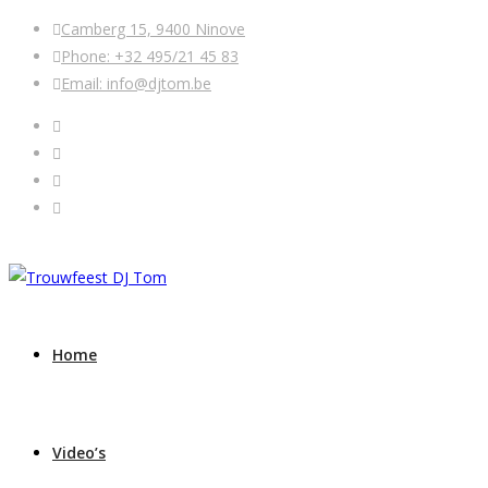
Camberg 15, 9400 Ninove
Phone: +32 495/21 45 83
Email: info@djtom.be
Home
Video’s