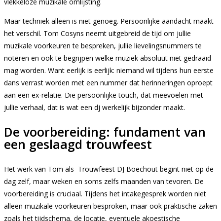
vlekkeloze muzikale omlijsting.
Maar techniek alleen is niet genoeg. Persoonlijke aandacht maakt
het verschil. Tom Cosyns neemt uitgebreid de tijd om jullie
muzikale voorkeuren te bespreken, jullie lievelingsnummers te
noteren en ook te begrijpen welke muziek absoluut niet gedraaid
mag worden. Want eerlijk is eerlijk: niemand wil tijdens hun eerste
dans verrast worden met een nummer dat herinneringen oproept
aan een ex-relatie. Die persoonlijke touch, dat meevoelen met
jullie verhaal, dat is wat een dj werkelijk bijzonder maakt.
De voorbereiding: fundament van
een geslaagd trouwfeest
Het werk van Tom als Trouwfeest DJ Boechout begint niet op de
dag zelf, maar weken en soms zelfs maanden van tevoren. De
voorbereiding is cruciaal. Tijdens het intakegesprek worden niet
alleen muzikale voorkeuren besproken, maar ook praktische zaken
zoals het tijdschema, de locatie, eventuele akoestische