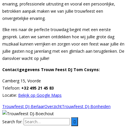
ervaring, professionele uitrusting en vooral een persoonlijke,
betrokken aanpak maken we van jullie trouwfeest een
onvergetelijke ervaring.
Elke reis naar de perfecte trouwdag begint met een eerste
gesprek. Laten we samen ontdekken hoe wij jullie grote dag
muzikaal kunnen verrijken en zorgen voor een feest waar jullie én
jullie gasten nog jarenlang met een glimlach aan terugdenken. De
dansvloer wacht op jullie!
Contactgegevens Trouw Feest DJ Tom Cosyns:
Camberg 15, Voorde
Telefoon:
+32 495 21 45 83
Locatie:
Bekijk op Google Maps
Trouwfeest DJ-Berlaar
Overzicht
Trouwfeest DJ-Bonheiden
Search for: