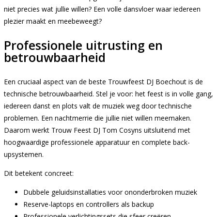
niet precies wat jullie willen? Een volle dansvloer waar iedereen
plezier maakt en meebeweegt?
Professionele uitrusting en
betrouwbaarheid
Een cruciaal aspect van de beste Trouwfeest DJ Boechout is de
technische betrouwbaarheid. Stel je voor: het feest is in volle gang,
iedereen danst en plots valt de muziek weg door technische
problemen. Een nachtmerrie die jullie niet willen meemaken.
Daarom werkt Trouw Feest DJ Tom Cosyns uitsluitend met
hoogwaardige professionele apparatuur en complete back-
upsystemen.
Dit betekent concreet:
Dubbele geluidsinstallaties voor ononderbroken muziek
Reserve-laptops en controllers als backup
Professionele verlichtingssets die sfeer creëren