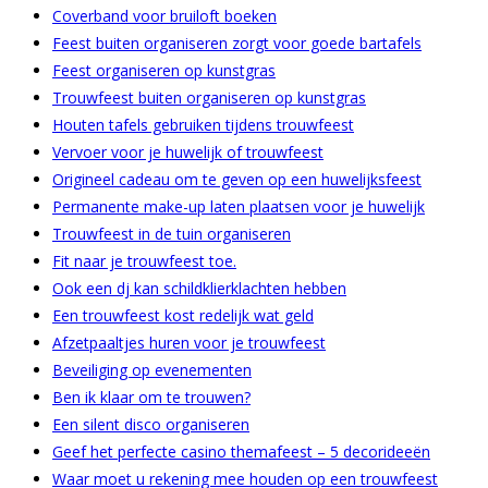
Coverband voor bruiloft boeken
Feest buiten organiseren zorgt voor goede bartafels
Feest organiseren op kunstgras
Trouwfeest buiten organiseren op kunstgras
Houten tafels gebruiken tijdens trouwfeest
Vervoer voor je huwelijk of trouwfeest
Origineel cadeau om te geven op een huwelijksfeest
Permanente make-up laten plaatsen voor je huwelijk
Trouwfeest in de tuin organiseren
Fit naar je trouwfeest toe.
Ook een dj kan schildklierklachten hebben
Een trouwfeest kost redelijk wat geld
Afzetpaaltjes huren voor je trouwfeest
Beveiliging op evenementen
Ben ik klaar om te trouwen?
Een silent disco organiseren
Geef het perfecte casino themafeest – 5 decorideeën
Waar moet u rekening mee houden op een trouwfeest