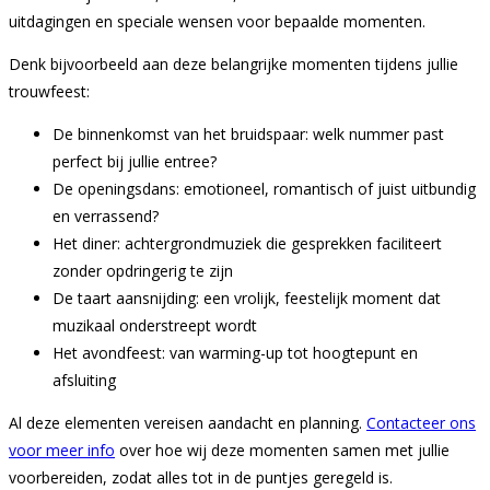
uitdagingen en speciale wensen voor bepaalde momenten.
Denk bijvoorbeeld aan deze belangrijke momenten tijdens jullie
trouwfeest:
De binnenkomst van het bruidspaar: welk nummer past
perfect bij jullie entree?
De openingsdans: emotioneel, romantisch of juist uitbundig
en verrassend?
Het diner: achtergrondmuziek die gesprekken faciliteert
zonder opdringerig te zijn
De taart aansnijding: een vrolijk, feestelijk moment dat
muzikaal onderstreept wordt
Het avondfeest: van warming-up tot hoogtepunt en
afsluiting
Al deze elementen vereisen aandacht en planning.
Contacteer ons
voor meer info
over hoe wij deze momenten samen met jullie
voorbereiden, zodat alles tot in de puntjes geregeld is.