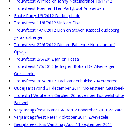
Trouwfeest Wilfried en fanny Notelaarshof 10/11/12
Trouwfeest Koen en Ellen Partyboot Antwerpen
Foute Party 1/9/2012 De Kuip Lede
Trouwfeest 11/8/2012 Vin’s en Elise
Trouwfeest 14/7/2012 Lien en Steven Kasteel oudeberg
geraardsbergen
Trouwfeest 22/6/2012 Dirk en Fabienne Notelaarshof
Opwijk
Trouwfeest 2/6/2012 Jan en Tessa
Trouwfeest 1/6/2012 Jeffrey en Rohan De Zilverreiger
Oosterzele
Trouwfeest 28/4/2012 Zaal Vandenbulcke – Merendree
Oudejaarsavond 31 december 2011 Molensteen Gaasbeek
Trouwfuif Wouter en Carolien 26 november Bouwelshof te
Bouwel
Verjaardagsfeest Bianca & Bart 2 november 2011 Zelzate
Verjaardagsfeest Peter 7 oktober 2011 Zwevezele
Bedrijfsfeest Kris Van Sinay Audi 11 september 2011