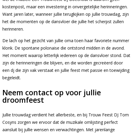
kostenpost, maar een investering in onvergetelijke herinneringen.
Want jaren later, wanneer jullie terugkijken op jullie trouwdag, zijn
het die momenten op de dansvloer die jullie het scherpst zullen
herinneren.
De lach op het gezicht van jullie oma toen haar favoriete nummer
klonk. De spontane polonaise die ontstond midden in de avond.
Het moment waarop letterlijk iedereen op de dansvloer stond. Dat
zijn de herinneringen die blijven, en die worden gecreëerd door
een dj die zijn vak verstaat en jullie feest met passie en toewijding
begeleidt.
Neem contact op voor jullie
droomfeest
Jullie trouwdag verdient het allerbeste, en bij Trouw Feest DJ Tom
Cosyns zorgen we ervoor dat de muzikale omlijsting perfect
aansluit bij jullie wensen en verwachtingen. Met jarenlange