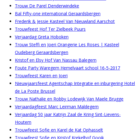
Trouw De Parel Denderwindeke
Bal Fifty-one international Geraardsbergen
Frederik & Jessie Kasteel Van Nieuwland Aarschot
Trouwfeest Hof Ter Zielbeek Puurs
Verjaardag Greta Hoboken
Trouw Steffi en Joeri Orangerie Les Roses | Kasteel
Oudeberg Geraardsbergen
Kristof en Elsy Hof Van Nassau Balegem
Foute Party Waregem Hemelvaart school 16-5-2017
Trouwfeest Karen en Joeri
Nieuwjaarsfeest Agentschap Integratie en inburgering Hotel
de La Poste Brussel
Trouw Nathalie en Robby Lodewijk Van Maele Brugge
Verjaardagfeest Marc Leirman Maldegem
Verjaardag 50 jaar Katrijn Zaal de Kring Sint-Lievens-
Houtem
Trouwfeest Sofie en Karel de Kat Ophasselt
Trouwfeest Sofie en Kristof Krekelhof Gooik