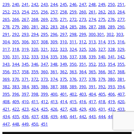
239
,
240
,
241
,
242
,
243
,
244
,
245
,
246
,
247
,
248
,
249
,
250
,
251
,
252
,
253
,
254
,
255
,
256
,
257
,
258
,
259
,
260
,
261
,
262
,
263
,
264
,
265
,
266
,
267
,
268
,
269
,
270
,
271
,
272
,
273
,
274
,
275
,
276
,
277
,
278
,
279
,
280
,
281
,
282
,
283
,
284
,
285
,
286
,
287
,
288
,
289
,
290
,
291
,
292
,
293
,
294
,
295
,
296
,
297
,
298
,
299
,
300
,
301
,
302
,
303
,
304
,
305
,
306
,
307
,
308
,
309
,
310
,
311
,
312
,
313
,
314
,
315
,
316
,
317
,
318
,
319
,
320
,
321
,
322
,
323
,
324
,
325
,
326
,
327
,
328
,
329
,
330
,
331
,
332
,
333
,
334
,
335
,
336
,
337
,
338
,
339
,
340
,
341
,
342
,
343
,
344
,
345
,
346
,
347
,
348
,
349
,
350
,
351
,
352
,
353
,
354
,
355
,
356
,
357
,
358
,
359
,
360
,
361
,
362
,
363
,
364
,
365
,
366
,
367
,
368
,
369
,
370
,
371
,
372
,
373
,
374
,
375
,
376
,
377
,
378
,
379
,
380
,
381
,
382
,
383
,
384
,
385
,
386
,
387
,
388
,
389
,
390
,
391
,
392
,
393
,
394
,
395
,
396
,
397
,
398
,
399
,
400
,
401
,
402
,
403
,
404
,
405
,
406
,
407
,
408
,
409
,
410
,
411
,
412
,
413
,
414
,
415
,
416
,
417
,
418
,
419
,
420
,
421
,
422
,
423
,
424
,
425
,
426
,
427
,
428
,
429
,
430
,
431
,
432
,
433
,
434
,
435
,
436
,
437
,
438
,
439
,
440
,
441
,
442
,
443
,
444
,
445
,
446
,
447
,
448
,
449
,
450
,
451