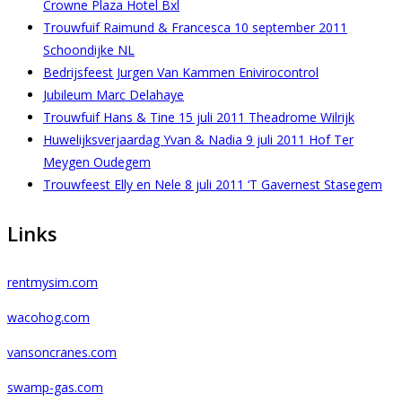
Crowne Plaza Hotel Bxl
Trouwfuif Raimund & Francesca 10 september 2011
Schoondijke NL
Bedrijsfeest Jurgen Van Kammen Enivirocontrol
Jubileum Marc Delahaye
Trouwfuif Hans & Tine 15 juli 2011 Theadrome Wilrijk
Huwelijksverjaardag Yvan & Nadia 9 juli 2011 Hof Ter
Meygen Oudegem
Trouwfeest Elly en Nele 8 juli 2011 ‘T Gavernest Stasegem
Links
rentmysim.com
wacohog.com
vansoncranes.com
swamp-gas.com