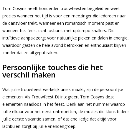
Tom Cosyns heeft honderden trouwfeesten begeleid en weet
precies wanneer het tijd is voor een meezinger die iedereen naar
de dansvloer trekt, wanneer een romantisch moment past en
wanneer het feest echt losbarst met uptempo knallers. Die
intuïtieve aanpak zorgt voor natuurlijke pieken en dalen in energie,
waardoor gasten de hele avond betrokken en enthousiast blijven
zonder dat ze uitgeput raken.
Persoonlijke touches die het
verschil maken
Wat jullie trouwfeest werkelijk uniek maakt, zijn de persoonlijke
elementen. Als Trouwfeest DJ integreert Tom Cosyns deze
elementen naadloos in het feest. Denk aan het nummer waarop
jullie elkaar voor het eerst ontmoetten, de muziek die klonk tijdens
jullie eerste vakantie samen, of dat ene liedje dat altijd voor
lachbuien zorgt bij jullie vriendengroep.