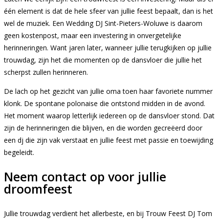
één element is dat de hele sfeer van jullie feest bepaalt, dan is het
wel de muziek. Een Wedding DJ Sint-Pieters-Woluwe is daarom
geen kostenpost, maar een investering in onvergetelijke
herinneringen. Want jaren later, wanneer jullie terugkijken op jullie
trouwdag, zijn het die momenten op de dansvloer die jullie het
scherpst zullen herinneren.
De lach op het gezicht van jullie oma toen haar favoriete nummer
klonk. De spontane polonaise die ontstond midden in de avond.
Het moment waarop letterlijk iedereen op de dansvloer stond. Dat
zijn de herinneringen die blijven, en die worden gecreëerd door
een dj die zijn vak verstaat en jullie feest met passie en toewijding
begeleidt.
Neem contact op voor jullie
droomfeest
Jullie trouwdag verdient het allerbeste, en bij Trouw Feest DJ Tom