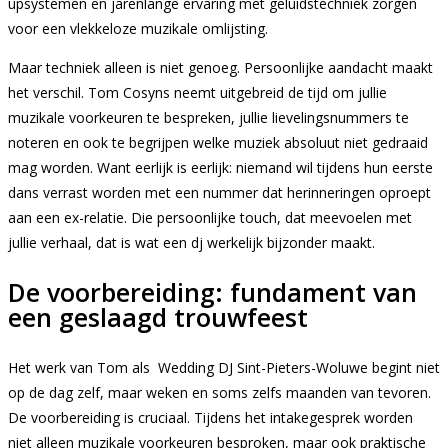
upsystemen en jarenlange ervaring met geluidstechniek zorgen
voor een vlekkeloze muzikale omlijsting.
Maar techniek alleen is niet genoeg. Persoonlijke aandacht maakt
het verschil. Tom Cosyns neemt uitgebreid de tijd om jullie
muzikale voorkeuren te bespreken, jullie lievelingsnummers te
noteren en ook te begrijpen welke muziek absoluut niet gedraaid
mag worden. Want eerlijk is eerlijk: niemand wil tijdens hun eerste
dans verrast worden met een nummer dat herinneringen oproept
aan een ex-relatie. Die persoonlijke touch, dat meevoelen met
jullie verhaal, dat is wat een dj werkelijk bijzonder maakt.
De voorbereiding: fundament van
een geslaagd trouwfeest
Het werk van Tom als Wedding DJ Sint-Pieters-Woluwe begint niet
op de dag zelf, maar weken en soms zelfs maanden van tevoren.
De voorbereiding is cruciaal. Tijdens het intakegesprek worden
niet alleen muzikale voorkeuren besproken, maar ook praktische