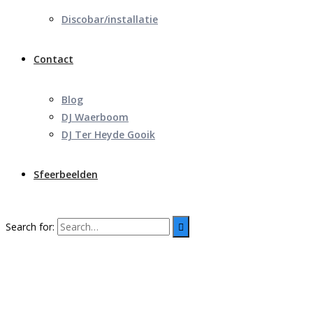
Discobar/installatie
Contact
Blog
DJ Waerboom
DJ Ter Heyde Gooik
Sfeerbeelden
Search for: