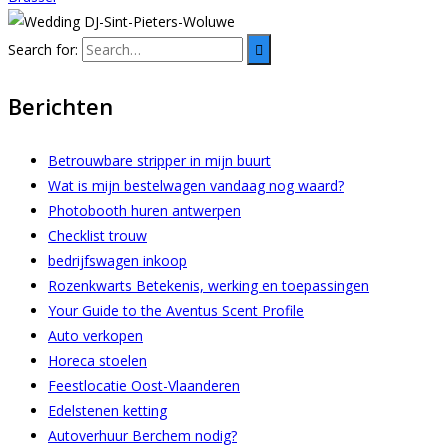
Search for:
Berichten
Betrouwbare stripper in mijn buurt
Wat is mijn bestelwagen vandaag nog waard?
Photobooth huren antwerpen
Checklist trouw
bedrijfswagen inkoop
Rozenkwarts Betekenis, werking en toepassingen
Your Guide to the Aventus Scent Profile
Auto verkopen
Horeca stoelen
Feestlocatie Oost-Vlaanderen
Edelstenen ketting
Autoverhuur Berchem nodig?