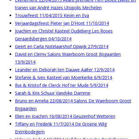
tranen van André Hazes Utopolis Mechelen
Trouwfeest 11/04/2015 Kevin en Eva
Verjaardagsfeest Pieter Jan D’Hont 11/10/2014
Joachim en Christel Kasteel Oudeberg Les Roses
Geraardsbergen 04/10/2014
Geert en Carla Notelaarshof Opwijk 27/9/2014
David en Clemy Salons Waerboom Groot Bijgaarden
13/9/2014
Leander en Deborah ten Dauwe Aalter 12/9/2014
Stefanie & Ives Kasteel van Moerkerke 6/9/2014
Ilse & Kristof de Clerck Hof ter Mude 5/9/2014
Sarah & Kris Schuur Vandyke Damme
Bruno en Amelia 22/08/2014 Salons De Waerboom Groot
Bijgaarden
Elien en Joachim 16/08/2014 Geuzenhof Wetteren
Tiffany en Frederik 11/7/2014 De Groene Wilg
Erembodegem