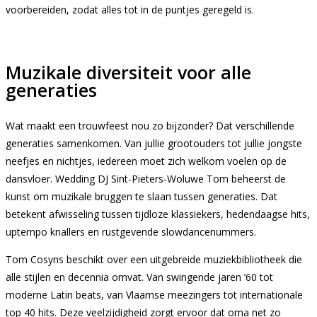
voorbereiden, zodat alles tot in de puntjes geregeld is.
Muzikale diversiteit voor alle
generaties
Wat maakt een trouwfeest nou zo bijzonder? Dat verschillende
generaties samenkomen. Van jullie grootouders tot jullie jongste
neefjes en nichtjes, iedereen moet zich welkom voelen op de
dansvloer. Wedding DJ Sint-Pieters-Woluwe Tom beheerst de
kunst om muzikale bruggen te slaan tussen generaties. Dat
betekent afwisseling tussen tijdloze klassiekers, hedendaagse hits,
uptempo knallers en rustgevende slowdancenummers.
Tom Cosyns beschikt over een uitgebreide muziekbibliotheek die
alle stijlen en decennia omvat. Van swingende jaren ’60 tot
moderne Latin beats, van Vlaamse meezingers tot internationale
top 40 hits. Deze veelzijdigheid zorgt ervoor dat oma net zo