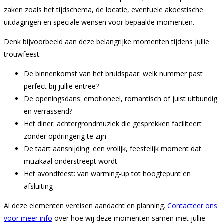
zaken zoals het tijdschema, de locatie, eventuele akoestische
uitdagingen en speciale wensen voor bepaalde momenten.
Denk bijvoorbeeld aan deze belangrijke momenten tijdens jullie
trouwfeest:
De binnenkomst van het bruidspaar: welk nummer past
perfect bij jullie entree?
De openingsdans: emotioneel, romantisch of juist uitbundig
en verrassend?
Het diner: achtergrondmuziek die gesprekken faciliteert
zonder opdringerig te zijn
De taart aansnijding: een vrolijk, feestelijk moment dat
muzikaal onderstreept wordt
Het avondfeest: van warming-up tot hoogtepunt en
afsluiting
Al deze elementen vereisen aandacht en planning.
Contacteer ons
voor meer info
over hoe wij deze momenten samen met jullie