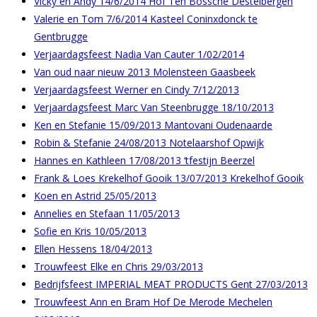
Vicky en Andy 14/6/2014 Hof Ten Bossche Destelbergen
Valerie en Tom 7/6/2014 Kasteel Coninxdonck te
Gentbrugge
Verjaardagsfeest Nadia Van Cauter 1/02/2014
Van oud naar nieuw 2013 Molensteen Gaasbeek
Verjaardagsfeest Werner en Cindy 7/12/2013
Verjaardagsfeest Marc Van Steenbrugge 18/10/2013
Ken en Stefanie 15/09/2013 Mantovani Oudenaarde
Robin & Stefanie 24/08/2013 Notelaarshof Opwijk
Hannes en Kathleen 17/08/2013 ‘tfestijn Beerzel
Frank & Loes Krekelhof Gooik 13/07/2013 Krekelhof Gooik
Koen en Astrid 25/05/2013
Annelies en Stefaan 11/05/2013
Sofie en Kris 10/05/2013
Ellen Hessens 18/04/2013
Trouwfeest Elke en Chris 29/03/2013
Bedrijfsfeest IMPERIAL MEAT PRODUCTS Gent 27/03/2013
Trouwfeest Ann en Bram Hof De Merode Mechelen