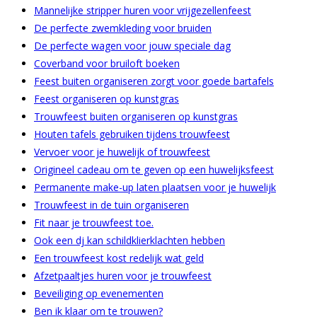
Mannelijke stripper huren voor vrijgezellenfeest
De perfecte zwemkleding voor bruiden
De perfecte wagen voor jouw speciale dag
Coverband voor bruiloft boeken
Feest buiten organiseren zorgt voor goede bartafels
Feest organiseren op kunstgras
Trouwfeest buiten organiseren op kunstgras
Houten tafels gebruiken tijdens trouwfeest
Vervoer voor je huwelijk of trouwfeest
Origineel cadeau om te geven op een huwelijksfeest
Permanente make-up laten plaatsen voor je huwelijk
Trouwfeest in de tuin organiseren
Fit naar je trouwfeest toe.
Ook een dj kan schildklierklachten hebben
Een trouwfeest kost redelijk wat geld
Afzetpaaltjes huren voor je trouwfeest
Beveiliging op evenementen
Ben ik klaar om te trouwen?