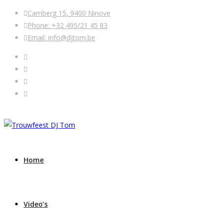
Camberg 15, 9400 Ninove
Phone: +32 495/21 45 83
Email: info@djtom.be
Home
Video’s