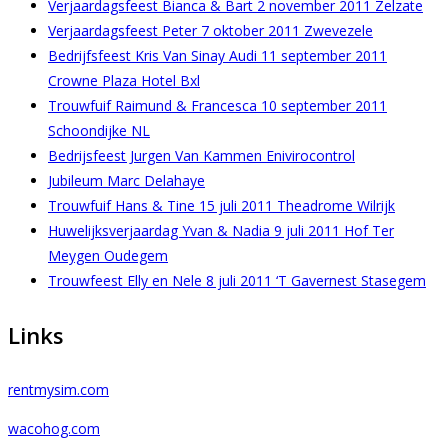
Verjaardagsfeest Bianca & Bart 2 november 2011 Zelzate
Verjaardagsfeest Peter 7 oktober 2011 Zwevezele
Bedrijfsfeest Kris Van Sinay Audi 11 september 2011
Crowne Plaza Hotel Bxl
Trouwfuif Raimund & Francesca 10 september 2011
Schoondijke NL
Bedrijsfeest Jurgen Van Kammen Enivirocontrol
Jubileum Marc Delahaye
Trouwfuif Hans & Tine 15 juli 2011 Theadrome Wilrijk
Huwelijksverjaardag Yvan & Nadia 9 juli 2011 Hof Ter
Meygen Oudegem
Trouwfeest Elly en Nele 8 juli 2011 ‘T Gavernest Stasegem
Links
rentmysim.com
wacohog.com