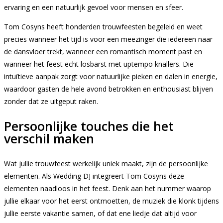
ervaring en een natuurlijk gevoel voor mensen en sfeer.
Tom Cosyns heeft honderden trouwfeesten begeleid en weet
precies wanneer het tijd is voor een meezinger die iedereen naar
de dansvloer trekt, wanneer een romantisch moment past en
wanneer het feest echt losbarst met uptempo knallers. Die
intuïtieve aanpak zorgt voor natuurlijke pieken en dalen in energie,
waardoor gasten de hele avond betrokken en enthousiast blijven
zonder dat ze uitgeput raken.
Persoonlijke touches die het
verschil maken
Wat jullie trouwfeest werkelijk uniek maakt, zijn de persoonlijke
elementen. Als Wedding DJ integreert Tom Cosyns deze
elementen naadloos in het feest. Denk aan het nummer waarop
jullie elkaar voor het eerst ontmoetten, de muziek die klonk tijdens
jullie eerste vakantie samen, of dat ene liedje dat altijd voor