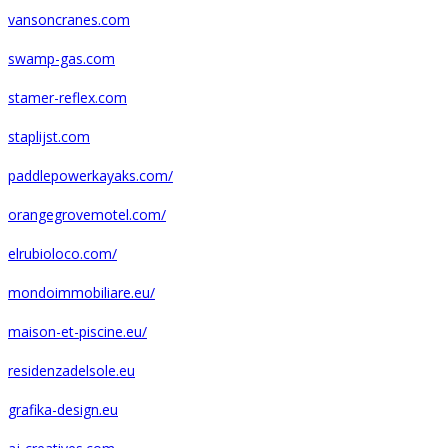
vansoncranes.com
swamp-gas.com
stamer-reflex.com
staplijst.com
paddlepowerkayaks.com/
orangegrovemotel.com/
elrubioloco.com/
mondoimmobiliare.eu/
maison-et-piscine.eu/
residenzadelsole.eu
grafika-design.eu