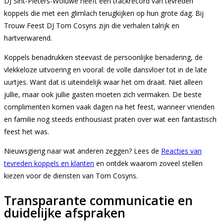
DJ Sint-Pieters-Woluwe heeft een trackrecord van tevreden
koppels die met een glimlach terugkijken op hun grote dag. Bij
Trouw Feest DJ Tom Cosyns zijn die verhalen talrijk en
hartverwarend.
Koppels benadrukken steevast de persoonlijke benadering, de
vlekkeloze uitvoering en vooral: de volle dansvloer tot in de late
uurtjes. Want dat is uiteindelijk waar het om draait. Niet alleen
jullie, maar ook jullie gasten moeten zich vermaken. De beste
complimenten komen vaak dagen na het feest, wanneer vrienden
en familie nog steeds enthousiast praten over wat een fantastisch
feest het was.
Nieuwsgierig naar wat anderen zeggen? Lees de
Reacties van
tevreden koppels en klanten
en ontdek waarom zoveel stellen
kiezen voor de diensten van Tom Cosyns.
Transparante communicatie en
duidelijke afspraken