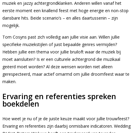
muziek en jazzy achtergrondklanken. Anderen willen vanaf het
eerste moment een knallend feest met hoge energie en non-stop
dansbare hits. Beide scenario’s – en alles daartussenin – zijn
mogelijk.
Tom Cosyns past zich volledig aan jullie visie aan. Willen jullie
specifieke muziekstijlen of juist bepaalde genres vermijden?
Hebben jullie een thema voor jullie bruiloft waar de muziek bij
moet aansluiten? Is er een culturele achtergrond die muzikaal
geëerd moet worden? Al deze wensen worden niet alleen
gerespecteerd, maar actief omarmd om jullie droomfeest waar te
maken.
Ervaring en referenties spreken
boekdelen
Hoe weet je nu of je de juiste keuze maakt voor jullie trouwfeest?
Ervaring en referenties zijn daarbij onmisbare indicatoren. Wedding