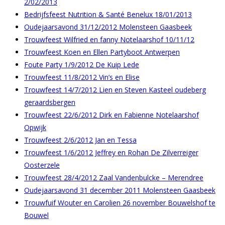
2/02/2013
Bedrijfsfeest Nutrition & Santé Benelux 18/01/2013
Oudejaarsavond 31/12/2012 Molensteen Gaasbeek
Trouwfeest Wilfried en fanny Notelaarshof 10/11/12
Trouwfeest Koen en Ellen Partyboot Antwerpen
Foute Party 1/9/2012 De Kuip Lede
Trouwfeest 11/8/2012 Vin’s en Elise
Trouwfeest 14/7/2012 Lien en Steven Kasteel oudeberg
geraardsbergen
Trouwfeest 22/6/2012 Dirk en Fabienne Notelaarshof
Opwijk
Trouwfeest 2/6/2012 Jan en Tessa
Trouwfeest 1/6/2012 Jeffrey en Rohan De Zilverreiger
Oosterzele
Trouwfeest 28/4/2012 Zaal Vandenbulcke – Merendree
Oudejaarsavond 31 december 2011 Molensteen Gaasbeek
Trouwfuif Wouter en Carolien 26 november Bouwelshof te
Bouwel