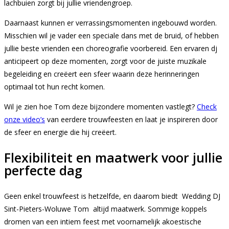
lachbuien zorgt bij jullie vriendengroep.
Daarnaast kunnen er verrassingsmomenten ingebouwd worden.
Misschien wil je vader een speciale dans met de bruid, of hebben
jullie beste vrienden een choreografie voorbereid. Een ervaren dj
anticipeert op deze momenten, zorgt voor de juiste muzikale
begeleiding en creëert een sfeer waarin deze herinneringen
optimaal tot hun recht komen.
Wil je zien hoe Tom deze bijzondere momenten vastlegt?
Check
onze video’s
van eerdere trouwfeesten en laat je inspireren door
de sfeer en energie die hij creëert.
Flexibiliteit en maatwerk voor jullie
perfecte dag
Geen enkel trouwfeest is hetzelfde, en daarom biedt Wedding DJ
Sint-Pieters-Woluwe Tom altijd maatwerk. Sommige koppels
dromen van een intiem feest met voornamelijk akoestische