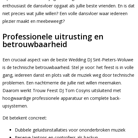
enthousiast de dansvloer opgaat als jullie beste vrienden. En is dat
niet precies wat jullie willen? Een volle dansvloer waar iedereen
plezier maakt en meebeweegt?
Professionele uitrusting en
betrouwbaarheid
Een cruciaal aspect van de beste Wedding DJ Sint-Pieters-Woluwe
is de technische betrouwbaarheid. Stel je voor: het feest is in volle
gang, iedereen danst en plots valt de muziek weg door technische
problemen. Een nachtmerrie die jullie niet willen meemaken.
Daarom werkt Trouw Feest DJ Tom Cosyns uitsluitend met
hoogwaardige professionele apparatuur en complete back-
upsystemen.
Dit betekent concreet:
Dubbele geluidsinstallaties voor ononderbroken muziek
Reserve-laptops en controllers als backup