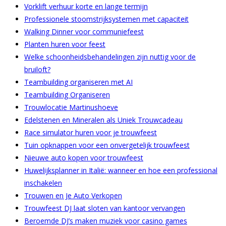
Vorklift verhuur korte en lange termijn
Professionele stoomstrijksystemen met capaciteit
Walking Dinner voor communiefeest
Planten huren voor feest
Welke schoonheidsbehandelingen zijn nuttig voor de
bruiloft?
Teambuilding organiseren met AI
Teambuilding Organiseren
Trouwlocatie Martinushoeve
Edelstenen en Mineralen als Uniek Trouwcadeau
Race simulator huren voor je trouwfeest
Tuin opknappen voor een onvergetelijk trouwfeest
Nieuwe auto kopen voor trouwfeest
Huwelijksplanner in Italië: wanneer en hoe een professional
inschakelen
Trouwen en Je Auto Verkopen
Trouwfeest DJ laat sloten van kantoor vervangen
Beroemde DJ’s maken muziek voor casino games