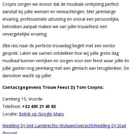
Cosyns zorgen we ervoor dat de muzikale omlijsting perfect
aansluit bij jullie wensen en verwachtingen. Met jarenlange
ervaring, professionele uitrusting en vooral een persoonlijke,
betrokken aanpak maken we van jullie trouwfeest een
onvergetelijke ervaring.
Elke reis naar de perfecte trouwdag begint met een eerste
gesprek. Laten we samen ontdekken hoe wij jullie grote dag
muzikaal kunnen verrijken en zorgen voor een feest waar jullie én
jullie gasten nog jarenlang met een glimlach aan terugdenken. De
dansvloer wacht op jullie!
Contactgegevens Trouw Feest DJ Tom Cosyns:
Camberg 15, Voorde
Telefoon:
+32 495 21 45 83
Locatie:
Bekijk op Google Maps
Wedding DJ-Sint-Lambrechts-Woluwe
Overzicht
Wedding DJ-Stad
Brussel