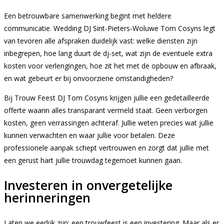
Een betrouwbare samenwerking begint met heldere
communicatie. Wedding DJ Sint-Pieters-Woluwe Tom Cosyns legt
van tevoren alle afspraken duidelijk vast: welke diensten zijn
inbegrepen, hoe lang duurt de dj-set, wat zijn de eventuele extra
kosten voor verlengingen, hoe zit het met de opbouw en afbraak,
en wat gebeurt er bij onvoorziene omstandigheden?
Bij Trouw Feest DJ Tom Cosyns krijgen jullie een gedetailleerde
offerte waarin alles transparant vermeld staat. Geen verborgen
kosten, geen verrassingen achteraf. Jullie weten precies wat jullie
kunnen verwachten en waar jullie voor betalen. Deze
professionele aanpak schept vertrouwen en zorgt dat jullie met
een gerust hart jullie trouwdag tegemoet kunnen gaan.
Investeren in onvergetelijke
herinneringen
Laten we eerlijk zijn: een trouwfeest is een investering. Maar als er