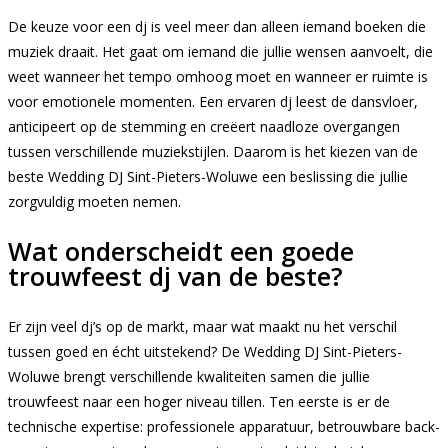
De keuze voor een dj is veel meer dan alleen iemand boeken die
muziek draait. Het gaat om iemand die jullie wensen aanvoelt, die
weet wanneer het tempo omhoog moet en wanneer er ruimte is
voor emotionele momenten. Een ervaren dj leest de dansvloer,
anticipeert op de stemming en creëert naadloze overgangen
tussen verschillende muziekstijlen. Daarom is het kiezen van de
beste Wedding DJ Sint-Pieters-Woluwe een beslissing die jullie
zorgvuldig moeten nemen.
Wat onderscheidt een goede
trouwfeest dj van de beste?
Er zijn veel dj’s op de markt, maar wat maakt nu het verschil
tussen goed en écht uitstekend? De Wedding DJ Sint-Pieters-
Woluwe brengt verschillende kwaliteiten samen die jullie
trouwfeest naar een hoger niveau tillen. Ten eerste is er de
technische expertise: professionele apparatuur, betrouwbare back-