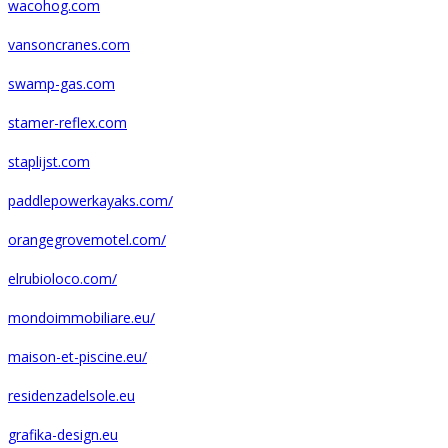
wacohog.com
vansoncranes.com
swamp-gas.com
stamer-reflex.com
staplijst.com
paddlepowerkayaks.com/
orangegrovemotel.com/
elrubioloco.com/
mondoimmobiliare.eu/
maison-et-piscine.eu/
residenzadelsole.eu
grafika-design.eu