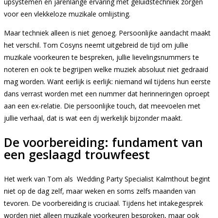
upsystemen en jarenlange ervaring met geluidstechniek zorgen
voor een vlekkeloze muzikale omlijsting.
Maar techniek alleen is niet genoeg. Persoonlijke aandacht maakt
het verschil. Tom Cosyns neemt uitgebreid de tijd om jullie
muzikale voorkeuren te bespreken, jullie lievelingsnummers te
noteren en ook te begrijpen welke muziek absoluut niet gedraaid
mag worden. Want eerlijk is eerlijk: niemand wil tijdens hun eerste
dans verrast worden met een nummer dat herinneringen oproept
aan een ex-relatie. Die persoonlijke touch, dat meevoelen met
jullie verhaal, dat is wat een dj werkelijk bijzonder maakt.
De voorbereiding: fundament van
een geslaagd trouwfeest
Het werk van Tom als Wedding Party Specialist Kalmthout begint
niet op de dag zelf, maar weken en soms zelfs maanden van
tevoren. De voorbereiding is cruciaal. Tijdens het intakegesprek
worden niet alleen muzikale voorkeuren besproken, maar ook