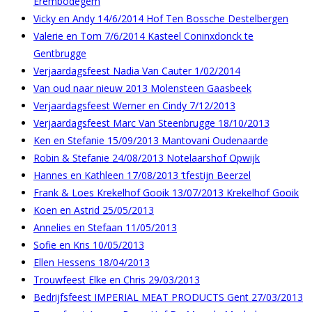
Erembodegem
Vicky en Andy 14/6/2014 Hof Ten Bossche Destelbergen
Valerie en Tom 7/6/2014 Kasteel Coninxdonck te
Gentbrugge
Verjaardagsfeest Nadia Van Cauter 1/02/2014
Van oud naar nieuw 2013 Molensteen Gaasbeek
Verjaardagsfeest Werner en Cindy 7/12/2013
Verjaardagsfeest Marc Van Steenbrugge 18/10/2013
Ken en Stefanie 15/09/2013 Mantovani Oudenaarde
Robin & Stefanie 24/08/2013 Notelaarshof Opwijk
Hannes en Kathleen 17/08/2013 ‘tfestijn Beerzel
Frank & Loes Krekelhof Gooik 13/07/2013 Krekelhof Gooik
Koen en Astrid 25/05/2013
Annelies en Stefaan 11/05/2013
Sofie en Kris 10/05/2013
Ellen Hessens 18/04/2013
Trouwfeest Elke en Chris 29/03/2013
Bedrijfsfeest IMPERIAL MEAT PRODUCTS Gent 27/03/2013