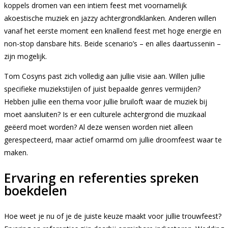
koppels dromen van een intiem feest met voornamelijk
akoestische muziek en jazzy achtergrondklanken. Anderen willen
vanaf het eerste moment een knallend feest met hoge energie en
non-stop dansbare hits. Beide scenario’s – en alles daartussenin –
zijn mogelijk.
Tom Cosyns past zich volledig aan jullie visie aan. Willen jullie
specifieke muziekstijlen of juist bepaalde genres vermijden?
Hebben jullie een thema voor jullie bruiloft waar de muziek bij
moet aansluiten? Is er een culturele achtergrond die muzikaal
geëerd moet worden? Al deze wensen worden niet alleen
gerespecteerd, maar actief omarmd om jullie droomfeest waar te
maken.
Ervaring en referenties spreken
boekdelen
Hoe weet je nu of je de juiste keuze maakt voor jullie trouwfeest?