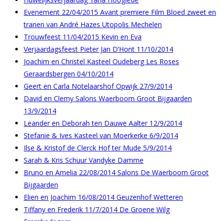
Evenement 22/04/2015 Avant premiere Film Bloed zweet en
tranen van André Hazes Utopolis Mechelen
Trouwfeest 11/04/2015 Kevin en Eva
Verjaardagsfeest Pieter Jan D’Hont 11/10/2014
Joachim en Christel Kasteel Oudeberg Les Roses
Geraardsbergen 04/10/2014
Geert en Carla Notelaarshof Opwijk 27/9/2014
David en Clemy Salons Waerboom Groot Bijgaarden
13/9/2014
Leander en Deborah ten Dauwe Aalter 12/9/2014
Stefanie & Ives Kasteel van Moerkerke 6/9/2014
Ilse & Kristof de Clerck Hof ter Mude 5/9/2014
Sarah & Kris Schuur Vandyke Damme
Bruno en Amelia 22/08/2014 Salons De Waerboom Groot
Bijgaarden
Elien en Joachim 16/08/2014 Geuzenhof Wetteren
Tiffany en Frederik 11/7/2014 De Groene Wilg