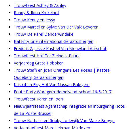
Trouwfeest Ashley & Ashley
Randy & Ilona Krekelhof
Trouw Kenny en Jessy
Trouw Marcel en Sylvie Van Der Valk Beveren
Trouw De Parel Denderwindeke
Bal Fifty-one international Geraardsbergen
Frederik & Jessie Kasteel Van Nieuwland Aarschot
Trouwfeest Hof Ter Zielbeek Puurs
Verjaardag Greta Hoboken
Trouw Steffi en Joeri Orangerie Les Roses | Kasteel
Oudeberg Geraardsbergen
Kristof en Elsy Hof Van Nassau Balegem
Foute Party Waregem Hemelvaart school 16-5-2017
Trouwfeest Karen en Joeri
Nieuwjaarsfeest Agentschap Integratie en inburgering Hotel
de La Poste Brussel
Trouw Nathalie en Robby Lodewijk Van Maele Brugge
Verjaardagfeest Marc Leirman Maldegem