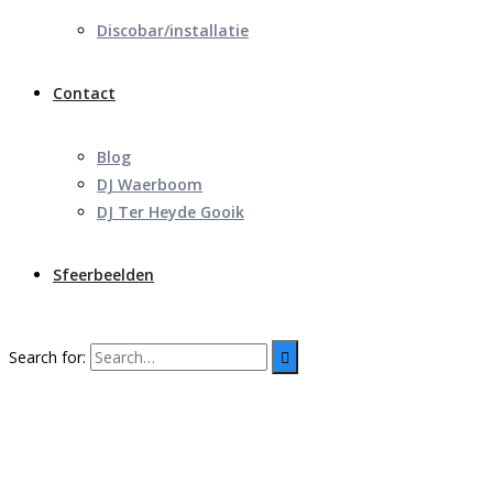
Discobar/installatie
Contact
Blog
DJ Waerboom
DJ Ter Heyde Gooik
Sfeerbeelden
Search for: