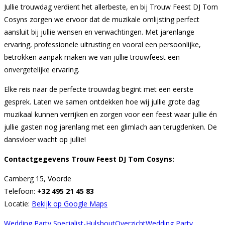
Jullie trouwdag verdient het allerbeste, en bij Trouw Feest DJ Tom
Cosyns zorgen we ervoor dat de muzikale omlijsting perfect
aansluit bij jullie wensen en verwachtingen. Met jarenlange
ervaring, professionele uitrusting en vooral een persoonlijke,
betrokken aanpak maken we van jullie trouwfeest een
onvergetelijke ervaring.
Elke reis naar de perfecte trouwdag begint met een eerste
gesprek. Laten we samen ontdekken hoe wij jullie grote dag
muzikaal kunnen verrijken en zorgen voor een feest waar jullie én
jullie gasten nog jarenlang met een glimlach aan terugdenken. De
dansvloer wacht op jullie!
Contactgegevens Trouw Feest DJ Tom Cosyns:
Camberg 15, Voorde
Telefoon:
+32 495 21 45 83
Locatie:
Bekijk op Google Maps
Wedding Party Specialist-Hulshout
Overzicht
Wedding Party