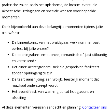
praktische zaken zoals het tijdschema, de locatie, eventuele
akoestische uitdagingen en speciale wensen voor bepaalde
momenten.
Denk bijvoorbeeld aan deze belangrijke momenten tijdens jullie
trouwfeest:
De binnenkomst van het bruidspaar: welk nummer past
perfect bij jullie entree?
De openingsdans: emotioneel, romantisch of juist uitbundig
en verrassend?
Het diner: achtergrondmuziek die gesprekken faciliteert
zonder opdringerig te zijn
De taart aansnijding: een vrolijk, feestelijk moment dat
muzikaal onderstreept wordt
Het avondfeest: van warming-up tot hoogtepunt en
afsluiting
Al deze elementen vereisen aandacht en planning.
Contacteer ons