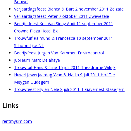
Bouwel
Verjaardagsfeest Bianca & Bart 2 november 2011 Zelzate
Verjaardagsfeest Peter 7 oktober 2011 Zwevezele
Bedrijfsfeest Kris Van Sinay Audi 11 september 2011
Crowne Plaza Hotel Bxl
Trouwfuif Raimund & Francesca 10 september 2011
Schoondijke NL
Bedrijsfeest Jurgen Van Kammen Enivirocontrol
Jubileum Marc Delahaye
Trouwfuif Hans & Tine 15 juli 2011 Theadrome Wilrijk
Huwelijksverjaardag Yvan & Nadia 9 juli 2011 Hof Ter
Meygen Oudegem
Trouwfeest Elly en Nele 8 juli 2011 ‘T Gavernest Stasegem
Links
rentmysim.com