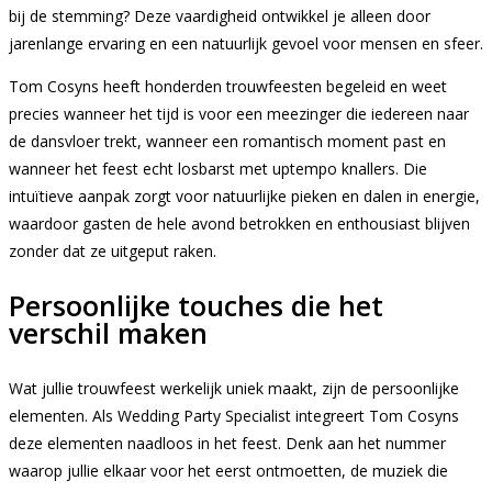
bij de stemming? Deze vaardigheid ontwikkel je alleen door
jarenlange ervaring en een natuurlijk gevoel voor mensen en sfeer.
Tom Cosyns heeft honderden trouwfeesten begeleid en weet
precies wanneer het tijd is voor een meezinger die iedereen naar
de dansvloer trekt, wanneer een romantisch moment past en
wanneer het feest echt losbarst met uptempo knallers. Die
intuïtieve aanpak zorgt voor natuurlijke pieken en dalen in energie,
waardoor gasten de hele avond betrokken en enthousiast blijven
zonder dat ze uitgeput raken.
Persoonlijke touches die het
verschil maken
Wat jullie trouwfeest werkelijk uniek maakt, zijn de persoonlijke
elementen. Als Wedding Party Specialist integreert Tom Cosyns
deze elementen naadloos in het feest. Denk aan het nummer
waarop jullie elkaar voor het eerst ontmoetten, de muziek die