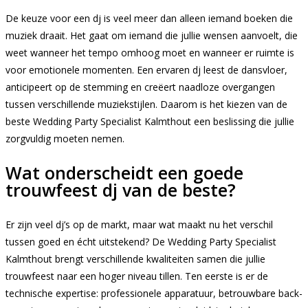
De keuze voor een dj is veel meer dan alleen iemand boeken die
muziek draait. Het gaat om iemand die jullie wensen aanvoelt, die
weet wanneer het tempo omhoog moet en wanneer er ruimte is
voor emotionele momenten. Een ervaren dj leest de dansvloer,
anticipeert op de stemming en creëert naadloze overgangen
tussen verschillende muziekstijlen. Daarom is het kiezen van de
beste Wedding Party Specialist Kalmthout een beslissing die jullie
zorgvuldig moeten nemen.
Wat onderscheidt een goede
trouwfeest dj van de beste?
Er zijn veel dj’s op de markt, maar wat maakt nu het verschil
tussen goed en écht uitstekend? De Wedding Party Specialist
Kalmthout brengt verschillende kwaliteiten samen die jullie
trouwfeest naar een hoger niveau tillen. Ten eerste is er de
technische expertise: professionele apparatuur, betrouwbare back-