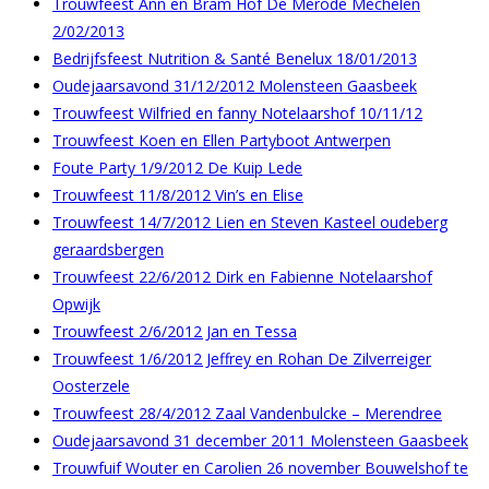
Trouwfeest Ann en Bram Hof De Merode Mechelen
2/02/2013
Bedrijfsfeest Nutrition & Santé Benelux 18/01/2013
Oudejaarsavond 31/12/2012 Molensteen Gaasbeek
Trouwfeest Wilfried en fanny Notelaarshof 10/11/12
Trouwfeest Koen en Ellen Partyboot Antwerpen
Foute Party 1/9/2012 De Kuip Lede
Trouwfeest 11/8/2012 Vin’s en Elise
Trouwfeest 14/7/2012 Lien en Steven Kasteel oudeberg
geraardsbergen
Trouwfeest 22/6/2012 Dirk en Fabienne Notelaarshof
Opwijk
Trouwfeest 2/6/2012 Jan en Tessa
Trouwfeest 1/6/2012 Jeffrey en Rohan De Zilverreiger
Oosterzele
Trouwfeest 28/4/2012 Zaal Vandenbulcke – Merendree
Oudejaarsavond 31 december 2011 Molensteen Gaasbeek
Trouwfuif Wouter en Carolien 26 november Bouwelshof te