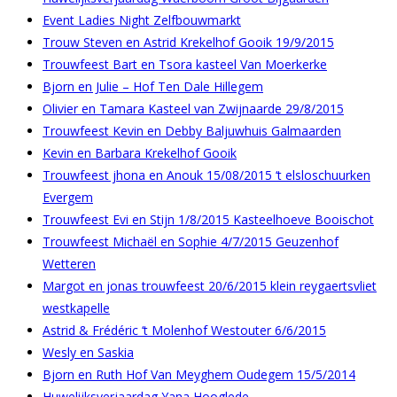
Event Ladies Night Zelfbouwmarkt
Trouw Steven en Astrid Krekelhof Gooik 19/9/2015
Trouwfeest Bart en Tsora kasteel Van Moerkerke
Bjorn en Julie – Hof Ten Dale Hillegem
Olivier en Tamara Kasteel van Zwijnaarde 29/8/2015
Trouwfeest Kevin en Debby Baljuwhuis Galmaarden
Kevin en Barbara Krekelhof Gooik
Trouwfeest jhona en Anouk 15/08/2015 ‘t elsloschuurken
Evergem
Trouwfeest Evi en Stijn 1/8/2015 Kasteelhoeve Booischot
Trouwfeest Michaël en Sophie 4/7/2015 Geuzenhof
Wetteren
Margot en jonas trouwfeest 20/6/2015 klein reygaertsvliet
westkapelle
Astrid & Frédéric ‘t Molenhof Westouter 6/6/2015
Wesly en Saskia
Bjorn en Ruth Hof Van Meyghem Oudegem 15/5/2014
Huwelijksverjaardag Yana Hooglede