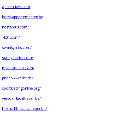
aj-creatives.com
hotel-appartementen.be
hostareus.com/
7k31.com/
swankylinks.com/
soneyfabrics.com/
mydesiredeal.com/
phoenix-werke.de/
sportkledingonline.org/
vervoer-luchthaven.be/
taxi-luchthavenvervoer.be/