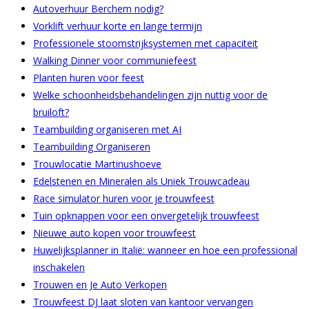
Autoverhuur Berchem nodig?
Vorklift verhuur korte en lange termijn
Professionele stoomstrijksystemen met capaciteit
Walking Dinner voor communiefeest
Planten huren voor feest
Welke schoonheidsbehandelingen zijn nuttig voor de
bruiloft?
Teambuilding organiseren met AI
Teambuilding Organiseren
Trouwlocatie Martinushoeve
Edelstenen en Mineralen als Uniek Trouwcadeau
Race simulator huren voor je trouwfeest
Tuin opknappen voor een onvergetelijk trouwfeest
Nieuwe auto kopen voor trouwfeest
Huwelijksplanner in Italië: wanneer en hoe een professional
inschakelen
Trouwen en Je Auto Verkopen
Trouwfeest DJ laat sloten van kantoor vervangen