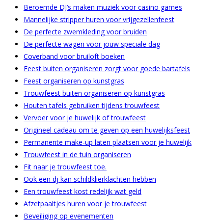
Beroemde DJ’s maken muziek voor casino games
Mannelijke stripper huren voor vrijgezellenfeest
De perfecte zwemkleding voor bruiden
De perfecte wagen voor jouw speciale dag
Coverband voor bruiloft boeken
Feest buiten organiseren zorgt voor goede bartafels
Feest organiseren op kunstgras
Trouwfeest buiten organiseren op kunstgras
Houten tafels gebruiken tijdens trouwfeest
Vervoer voor je huwelijk of trouwfeest
Origineel cadeau om te geven op een huwelijksfeest
Permanente make-up laten plaatsen voor je huwelijk
Trouwfeest in de tuin organiseren
Fit naar je trouwfeest toe.
Ook een dj kan schildklierklachten hebben
Een trouwfeest kost redelijk wat geld
Afzetpaaltjes huren voor je trouwfeest
Beveiliging op evenementen