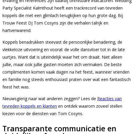
Ervaring en referenties zijn daarbij onmisbare indicatoren. Wedding
Party Specialist Kalmthout heeft een trackrecord van tevreden
koppels die met een glimlach terugkijken op hun grote dag. Bij
Trouw Feest DJ Tom Cosyns zijn die verhalen talrijk en
hartverwarend.
Koppels benadrukken steevast de persoonlijke benadering, de
vlekkeloze uitvoering en vooral: de volle dansvloer tot in de late
uurtjes. Want dat is uiteindelijk waar het om draait. Niet alleen
jullie, maar ook jullie gasten moeten zich vermaken. De beste
complimenten komen vaak dagen na het feest, wanneer vrienden
en familie nog steeds enthousiast praten over wat een fantastisch
feest het was.
Nieuwsgierig naar wat anderen zeggen? Lees de
Reacties van
tevreden koppels en klanten
en ontdek waarom zoveel stellen
kiezen voor de diensten van Tom Cosyns.
Transparante communicatie en