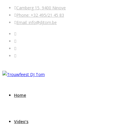
Camberg 15, 9400 Ninove
Phone: +32 495/21 45 83
Email: info@djtom.be
Home
Video’s