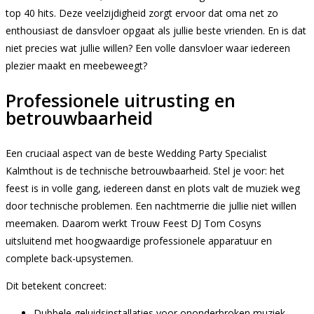
top 40 hits. Deze veelzijdigheid zorgt ervoor dat oma net zo
enthousiast de dansvloer opgaat als jullie beste vrienden. En is dat
niet precies wat jullie willen? Een volle dansvloer waar iedereen
plezier maakt en meebeweegt?
Professionele uitrusting en
betrouwbaarheid
Een cruciaal aspect van de beste Wedding Party Specialist
Kalmthout is de technische betrouwbaarheid. Stel je voor: het
feest is in volle gang, iedereen danst en plots valt de muziek weg
door technische problemen. Een nachtmerrie die jullie niet willen
meemaken. Daarom werkt Trouw Feest DJ Tom Cosyns
uitsluitend met hoogwaardige professionele apparatuur en
complete back-upsystemen.
Dit betekent concreet:
Dubbele geluidsinstallaties voor ononderbroken muziek