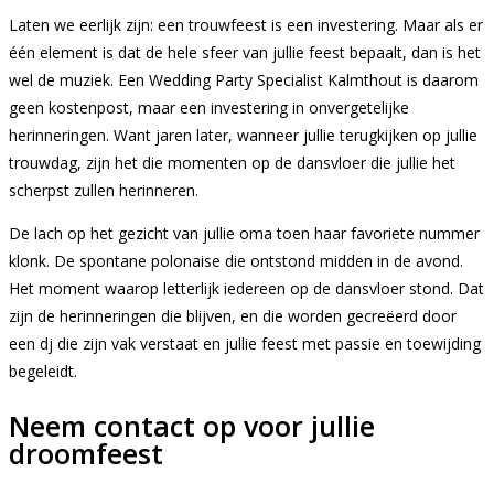
Laten we eerlijk zijn: een trouwfeest is een investering. Maar als er
één element is dat de hele sfeer van jullie feest bepaalt, dan is het
wel de muziek. Een Wedding Party Specialist Kalmthout is daarom
geen kostenpost, maar een investering in onvergetelijke
herinneringen. Want jaren later, wanneer jullie terugkijken op jullie
trouwdag, zijn het die momenten op de dansvloer die jullie het
scherpst zullen herinneren.
De lach op het gezicht van jullie oma toen haar favoriete nummer
klonk. De spontane polonaise die ontstond midden in de avond.
Het moment waarop letterlijk iedereen op de dansvloer stond. Dat
zijn de herinneringen die blijven, en die worden gecreëerd door
een dj die zijn vak verstaat en jullie feest met passie en toewijding
begeleidt.
Neem contact op voor jullie
droomfeest