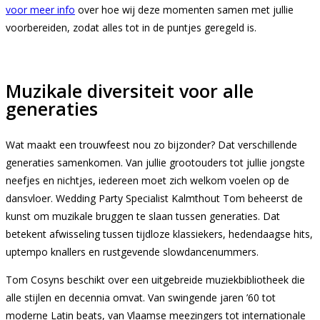
voor meer info
over hoe wij deze momenten samen met jullie
voorbereiden, zodat alles tot in de puntjes geregeld is.
Muzikale diversiteit voor alle
generaties
Wat maakt een trouwfeest nou zo bijzonder? Dat verschillende
generaties samenkomen. Van jullie grootouders tot jullie jongste
neefjes en nichtjes, iedereen moet zich welkom voelen op de
dansvloer. Wedding Party Specialist Kalmthout Tom beheerst de
kunst om muzikale bruggen te slaan tussen generaties. Dat
betekent afwisseling tussen tijdloze klassiekers, hedendaagse hits,
uptempo knallers en rustgevende slowdancenummers.
Tom Cosyns beschikt over een uitgebreide muziekbibliotheek die
alle stijlen en decennia omvat. Van swingende jaren ’60 tot
moderne Latin beats, van Vlaamse meezingers tot internationale